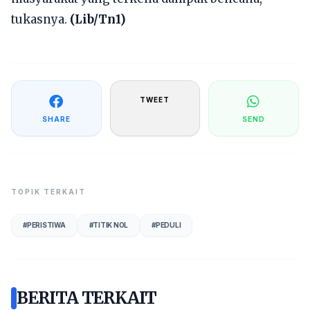
tukasnya.
(Lib/Tn1)
TWEET
SHARE
SEND
TOPIK TERKAIT
#
PERISTIWA
#
TITIK NOL
#
PEDULI
BERITA TERKAIT