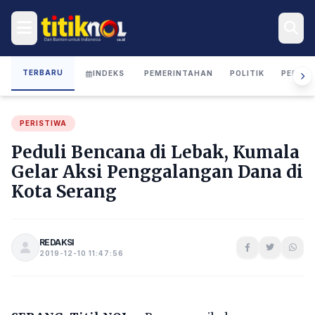
TERBARU
INDEKS
PEMERINTAHAN
POLITIK
PERIST
PERISTIWA
Peduli Bencana di Lebak, Kumala
Gelar Aksi Penggalangan Dana di
Kota Serang
REDAKSI
2019-12-10 11:47:56