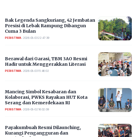
Bak Legenda Sangkuriang, 42 Jembatan
Presisi di Lebak Rampung Dibangun
Cuma 3 Bulan
PERISTIWA
•
2026-08-03 22:47:39
Berawal dari Garasi, TBM 3AO Resmi
Hadir untuk Menggerakkan Literasi
PERISTIWA
•
2026-08-03 15:46:02
Mancing Simbol Kesabaran dan
Kolaborasi, PWKS Rayakan HUT Kota
Serang dan Kemerdekaan RI
PERISTIWA
•
2026-08-02 16:02:09
Payakumbuah Resmi Dilaunching,
Kurangi Pengangguran dan