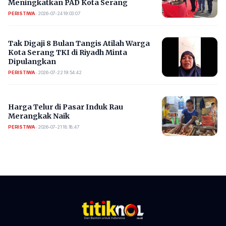
Meningkatkan PAD Kota Serang
PERISTIWA
•
2026-07-24 19:03:07
​Tak Digaji 8 Bulan Tangis Atilah Warga
Kota Serang TKI di Riyadh Minta
Dipulangkan
PERISTIWA
•
2026-07-22 19:54:42
Harga Telur di Pasar Induk Rau
Merangkak Naik
PERISTIWA
•
2026-07-21 18:18:47