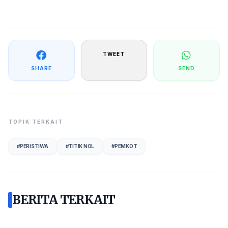
TWEET
SHARE
SEND
TOPIK TERKAIT
#
PERISTIWA
#
TITIK NOL
#
PEMKOT
BERITA TERKAIT