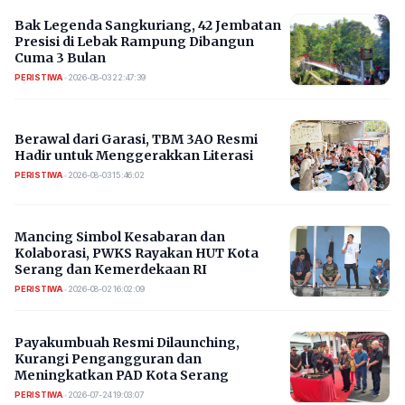
Bak Legenda Sangkuriang, 42 Jembatan
Presisi di Lebak Rampung Dibangun
Cuma 3 Bulan
PERISTIWA
•
2026-08-03 22:47:39
Berawal dari Garasi, TBM 3AO Resmi
Hadir untuk Menggerakkan Literasi
PERISTIWA
•
2026-08-03 15:46:02
Mancing Simbol Kesabaran dan
Kolaborasi, PWKS Rayakan HUT Kota
Serang dan Kemerdekaan RI
PERISTIWA
•
2026-08-02 16:02:09
Payakumbuah Resmi Dilaunching,
Kurangi Pengangguran dan
Meningkatkan PAD Kota Serang
PERISTIWA
•
2026-07-24 19:03:07