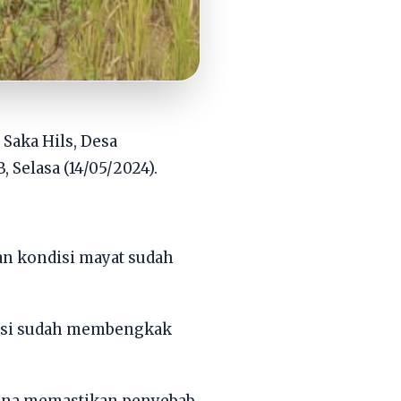
 Saka Hils, Desa
Selasa (14/05/2024).
an kondisi mayat sudah
ndisi sudah membengkak
 guna memastikan penyebab