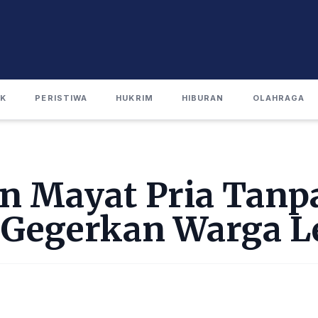
IK
PERISTIWA
HUKRIM
HIBURAN
OLAHRAGA
 Mayat Pria Tanp
s Gegerkan Warga 