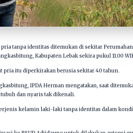
pria tanpa identitas ditemukan di sekitar Perumahan
kasbitung, Kabupaten Lebak sekira pukul 11.00 WIB, 
 pria itu diperkirakan berusia sekitar 40 tahun.
gkasbitung, IPDA Herman mengatakan, saat ditemuk
ubuh dan nyaris tak dikenali.
erjenis kelamin laki-laki tanpa identitas dalam ko
vakuasi ke RSUD Adjidarmo untuk dilakukan autopsi