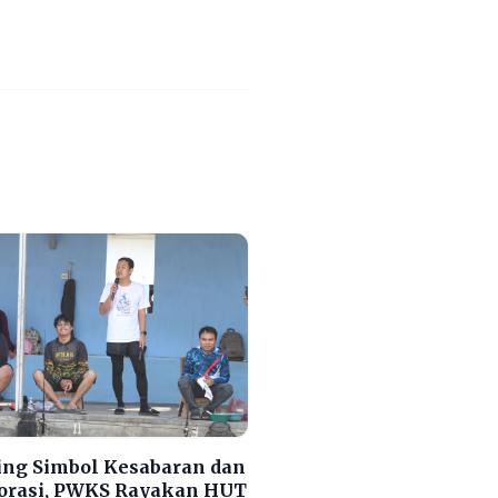
ng Simbol Kesabaran dan
orasi, PWKS Rayakan HUT