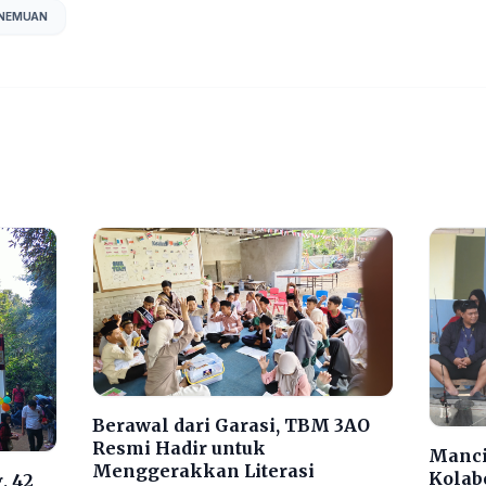
NEMUAN
Berawal dari Garasi, TBM 3AO
Resmi Hadir untuk
Manci
Menggerakkan Literasi
Kolab
, 42