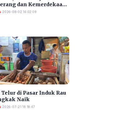
Serang dan Kemerdekaan
A
•
2026-08-02 16:02:09
Telur di Pasar Induk Rau
gkak Naik
A
•
2026-07-21 18:18:47