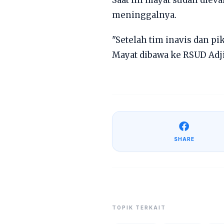
meninggalnya.
"Setelah tim inavis dan p
Mayat dibawa ke RSUD Adj
SHARE
TOPIK TERKAIT