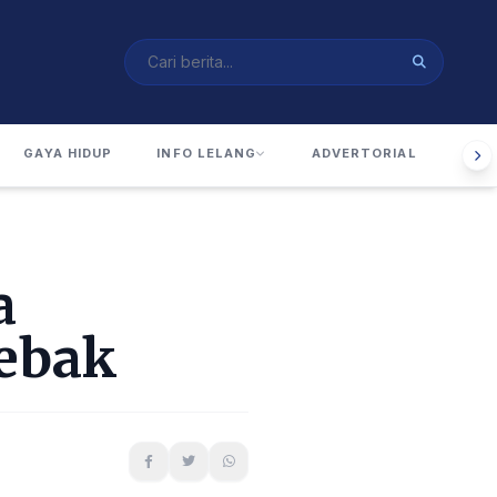
GAYA HIDUP
INFO LELANG
ADVERTORIAL
RUA
a
Lebak