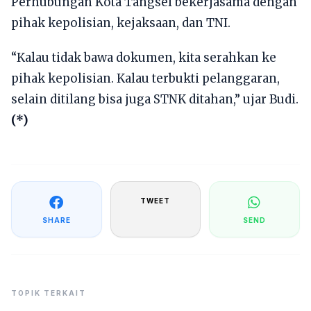
Perhubungan Kota Tangsel bekerjasama dengan
pihak kepolisian, kejaksaan, dan TNI.
“Kalau tidak bawa dokumen, kita serahkan ke
pihak kepolisian. Kalau terbukti pelanggaran,
selain ditilang bisa juga STNK ditahan,” ujar Budi.
(*)
TWEET
SHARE
SEND
TOPIK TERKAIT