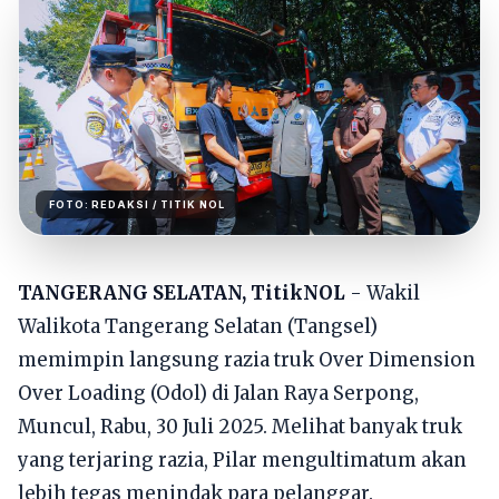
FOTO:
REDAKSI
/ TITIK NOL
TANGERANG SELATAN, TitikNOL
- Wakil
Walikota Tangerang Selatan (Tangsel)
memimpin langsung razia truk Over Dimension
Over Loading (Odol) di Jalan Raya Serpong,
Muncul, Rabu, 30 Juli 2025. Melihat banyak truk
yang terjaring razia, Pilar mengultimatum akan
lebih tegas menindak para pelanggar.