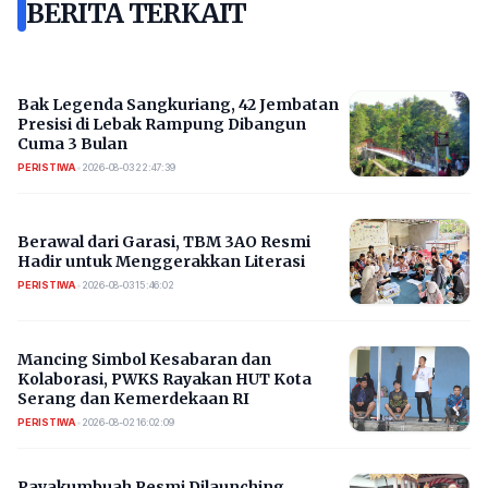
BERITA TERKAIT
Bak Legenda Sangkuriang, 42 Jembatan
Presisi di Lebak Rampung Dibangun
Cuma 3 Bulan
PERISTIWA
•
2026-08-03 22:47:39
Berawal dari Garasi, TBM 3AO Resmi
Hadir untuk Menggerakkan Literasi
PERISTIWA
•
2026-08-03 15:46:02
Mancing Simbol Kesabaran dan
Kolaborasi, PWKS Rayakan HUT Kota
Serang dan Kemerdekaan RI
PERISTIWA
•
2026-08-02 16:02:09
Payakumbuah Resmi Dilaunching,