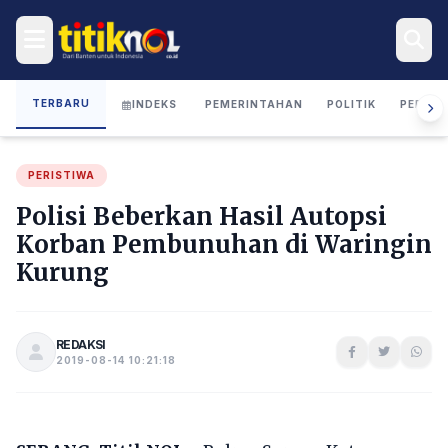
TERBARU
INDEKS
PEMERINTAHAN
POLITIK
PERIST
PERISTIWA
Polisi Beberkan Hasil Autopsi
Korban Pembunuhan di Waringin
Kurung
REDAKSI
2019-08-14 10:21:18