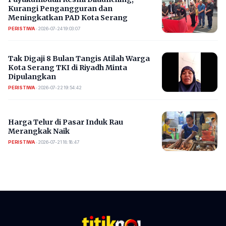
Kurangi Pengangguran dan
Meningkatkan PAD Kota Serang
PERISTIWA
•
2026-07-24 19:03:07
​Tak Digaji 8 Bulan Tangis Atilah Warga
Kota Serang TKI di Riyadh Minta
Dipulangkan
PERISTIWA
•
2026-07-22 19:54:42
Harga Telur di Pasar Induk Rau
Merangkak Naik
PERISTIWA
•
2026-07-21 18:18:47