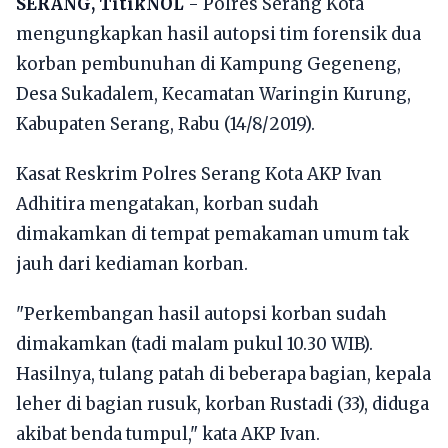
SERANG, TitikNOL
- Polres Serang Kota
mengungkapkan hasil autopsi tim forensik dua
korban pembunuhan di Kampung Gegeneng,
Desa Sukadalem, Kecamatan Waringin Kurung,
Kabupaten Serang, Rabu (14/8/2019).
Kasat Reskrim Polres Serang Kota AKP Ivan
Adhitira mengatakan, korban sudah
dimakamkan di tempat pemakaman umum tak
jauh dari kediaman korban.
"Perkembangan hasil autopsi korban sudah
dimakamkan (tadi malam pukul 10.30 WIB).
Hasilnya, tulang patah di beberapa bagian, kepala
leher di bagian rusuk, korban Rustadi (33), diduga
akibat benda tumpul," kata AKP Ivan.