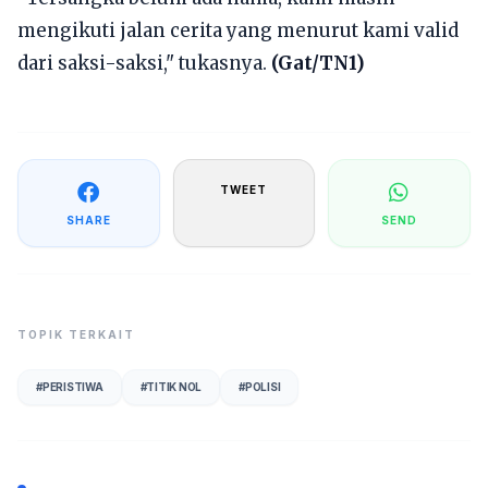
mengikuti jalan cerita yang menurut kami valid
dari saksi-saksi," tukasnya.
(Gat/TN1)
TWEET
SHARE
SEND
TOPIK TERKAIT
#
PERISTIWA
#
TITIK NOL
#
POLISI