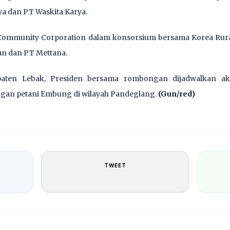
rya dan PT Waskita Karya.
 Community Corporation dalam konsorsium bersama Korea Rura
an dan PT Mettana.
paten Lebak, Presiden bersama rombongan dijadwalkan a
gan petani Embung di wilayah Pandeglang.
(Gun/red)
TWEET