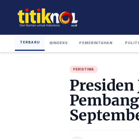
TERBARU
INDEKS
PEMERINTAHAN
POLIT
PERISTIWA
Presiden
Pembangu
Septembe