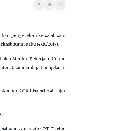
ukan pengecekan ke salah satu
kasbitung, Rabu (4/10/2017).
but oleh Menteri Pekerjaan Umum
nten. Usai mendapat penjelasan
tember 2019 bisa selesai," ujar
k
erusahaan kontraktor PT Daelim