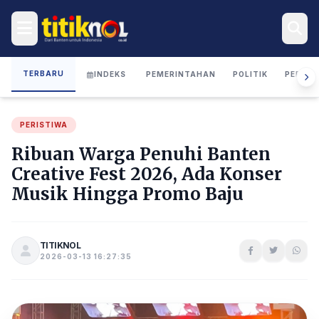
TERBARU
INDEKS
PEMERINTAHAN
POLITIK
PERIST
PERISTIWA
Ribuan Warga Penuhi Banten
Creative Fest 2026, Ada Konser
Musik Hingga Promo Baju
TITIKNOL
2026-03-13 16:27:35