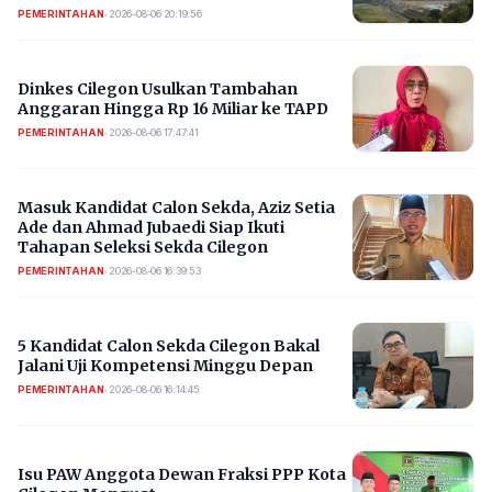
PEMERINTAHAN
•
2026-08-06 20:19:56
Dinkes Cilegon Usulkan Tambahan
Anggaran Hingga Rp 16 Miliar ke TAPD
PEMERINTAHAN
•
2026-08-06 17:47:41
Masuk Kandidat Calon Sekda, Aziz Setia
Ade dan Ahmad Jubaedi Siap Ikuti
Tahapan Seleksi Sekda Cilegon
PEMERINTAHAN
•
2026-08-06 16:39:53
5 Kandidat Calon Sekda Cilegon Bakal
Jalani Uji Kompetensi Minggu Depan
PEMERINTAHAN
•
2026-08-06 16:14:45
Isu PAW Anggota Dewan Fraksi PPP Kota