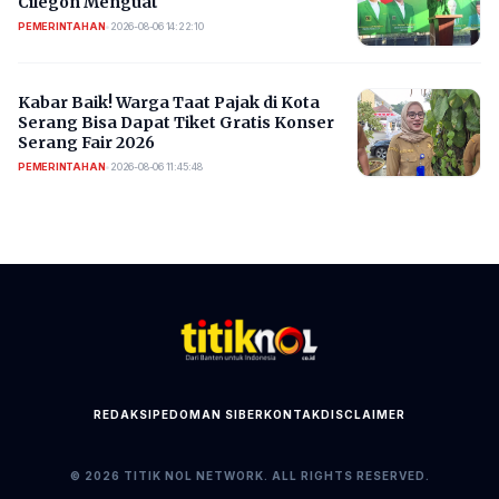
Cilegon Menguat
PEMERINTAHAN
•
2026-08-06 14:22:10
Kabar Baik! Warga Taat Pajak di Kota
Serang Bisa Dapat Tiket Gratis Konser
Serang Fair 2026
PEMERINTAHAN
•
2026-08-06 11:45:48
REDAKSI
PEDOMAN SIBER
KONTAK
DISCLAIMER
© 2026 TITIK NOL NETWORK. ALL RIGHTS RESERVED.