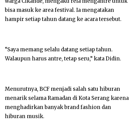
warga Cikande, mengaku rela mengantre untuk
bisa masuk ke area festival. Ia mengatakan
hampir setiap tahun datang ke acara tersebut.
“Saya memang selalu datang setiap tahun.
Walaupun harus antre, tetap seru,” kata Didin.
Menurutnya, BCF menjadi salah satu hiburan
menarik selama Ramadan di Kota Serang karena
menghadirkan banyak brand fashion dan
hiburan musik.