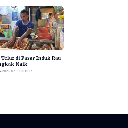
Telur di Pasar Induk Rau
gkak Naik
A
•
2026-07-21 18:18:47