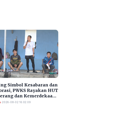
ng Simbol Kesabaran dan
orasi, PWKS Rayakan HUT
Serang dan Kemerdekaan
A
•
2026-08-02 16:02:09