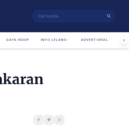
GAYA HIDUP
INFO LELANG
ADVERTORIAL
RUA
akaran