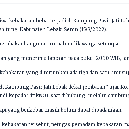
iwa kebakaran hebat terjadi di Kampung Pasir Jati Le
itung, Kabupaten Lebak, Senin (15/8/2022).
 membakar bangunan rumah milik warga setempat.
n yang menerima laporan pada pukul 20:30 WIB, la
akaran yang diterjunkan ada tiga dan satu unit sup
di Kampung Pasir Jati Lebak dekat jembatan," ujar 
ndi kepada TitikNOL saat dihubungi melalui sambu
r, api yang berkobar masih belum dapat dipadamkan.
 kebakaran tersebut, petugas pemadam kebakaran ma