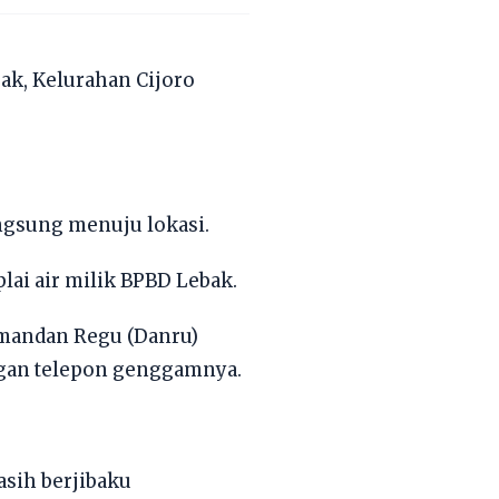
bak, Kelurahan Cijoro
ngsung menuju lokasi.
lai air milik BPBD Lebak.
Komandan Regu (Danru)
ngan telepon genggamnya.
sih berjibaku