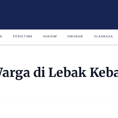
IK
PERISTIWA
HUKRIM
HIBURAN
OLAHRAGA
rga di Lebak Keb