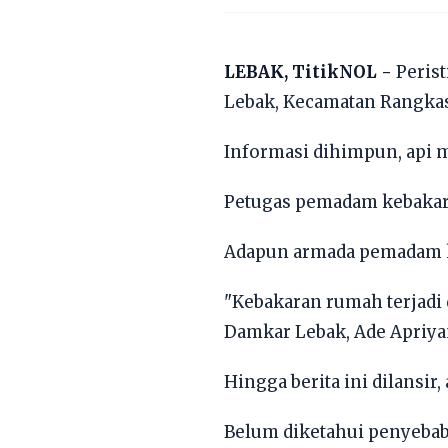
LEBAK, TitikNOL -
Perist
Lebak, Kecamatan Rangkasb
Informasi dihimpun, api
Petugas pemadam kebakara
Adapun armada pemadam keb
"Kebakaran rumah terjadi 
Damkar Lebak, Ade Apriya
Hingga berita ini dilansi
Belum diketahui penyebab