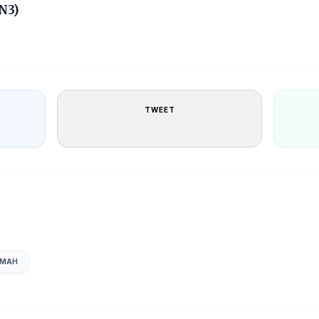
N3)
TWEET
UMAH