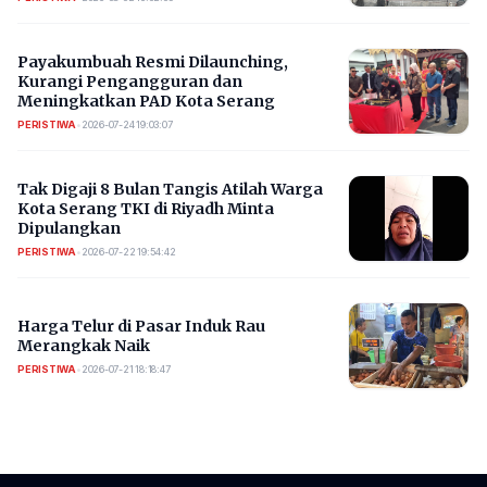
Payakumbuah Resmi Dilaunching,
Kurangi Pengangguran dan
Meningkatkan PAD Kota Serang
PERISTIWA
•
2026-07-24 19:03:07
​Tak Digaji 8 Bulan Tangis Atilah Warga
Kota Serang TKI di Riyadh Minta
Dipulangkan
PERISTIWA
•
2026-07-22 19:54:42
Harga Telur di Pasar Induk Rau
Merangkak Naik
PERISTIWA
•
2026-07-21 18:18:47