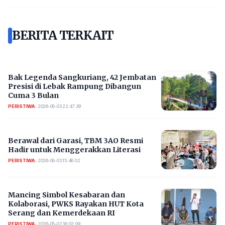
BERITA TERKAIT
Bak Legenda Sangkuriang, 42 Jembatan
Presisi di Lebak Rampung Dibangun
Cuma 3 Bulan
PERISTIWA
•
2026-08-03 22:47:39
Berawal dari Garasi, TBM 3AO Resmi
Hadir untuk Menggerakkan Literasi
PERISTIWA
•
2026-08-03 15:46:02
Mancing Simbol Kesabaran dan
Kolaborasi, PWKS Rayakan HUT Kota
Serang dan Kemerdekaan RI
PERISTIWA
•
2026-08-02 16:02:09