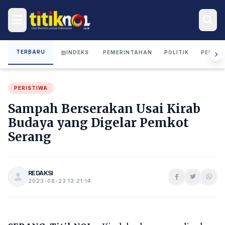
TERBARU
INDEKS
PEMERINTAHAN
POLITIK
PERIST
PERISTIWA
Sampah Berserakan Usai Kirab
Budaya yang Digelar Pemkot
Serang
REDAKSI
2023-08-23 13:21:14