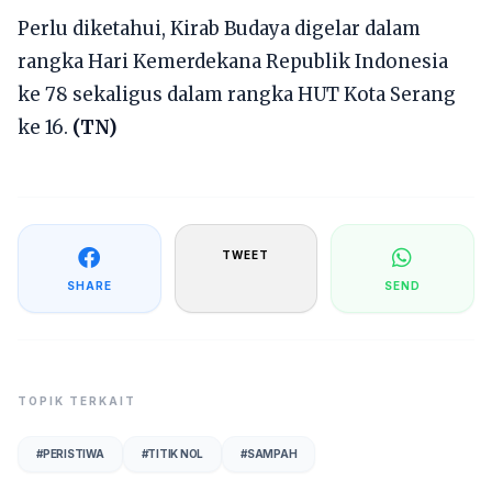
Perlu diketahui, Kirab Budaya digelar dalam
rangka Hari Kemerdekana Republik Indonesia
ke 78 sekaligus dalam rangka HUT Kota Serang
ke 16.
(TN)
TWEET
SHARE
SEND
TOPIK TERKAIT
#
PERISTIWA
#
TITIK NOL
#
SAMPAH