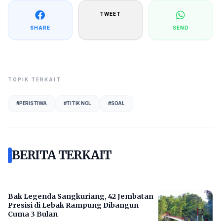
TWEET
SHARE
SEND
TOPIK TERKAIT
#
PERISTIWA
#
TITIK NOL
#
SOAL
BERITA TERKAIT
Bak Legenda Sangkuriang, 42 Jembatan
Presisi di Lebak Rampung Dibangun
Cuma 3 Bulan