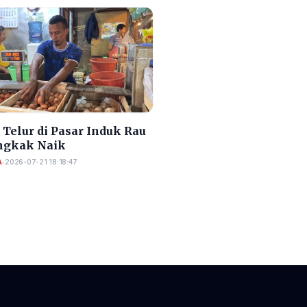
Telur di Pasar Induk Rau
gkak Naik
A
•
2026-07-21 18:18:47