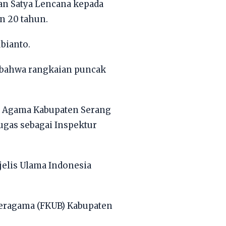
an Satya Lencana kepada
n 20 tahun.
bianto.
 bahwa rangkaian puncak
n Agama Kabupaten Serang
tugas sebagai Inspektur
jelis Ulama Indonesia
eragama (FKUB) Kabupaten