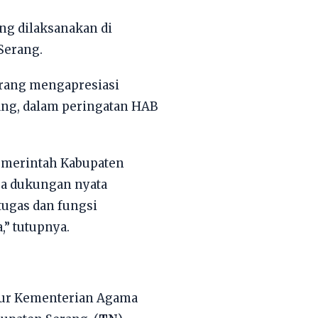
ng dilaksanakan di
Serang.
rang mengapresiasi
ang, dalam peringatan HAB
emerintah Kabupaten
pa dukungan nyata
tugas dan fungsi
” tutupnya.
tur Kementerian Agama