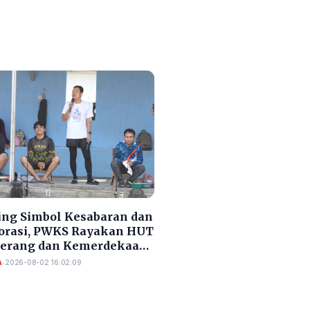
ng Simbol Kesabaran dan
orasi, PWKS Rayakan HUT
Serang dan Kemerdekaan
A
•
2026-08-02 16:02:09