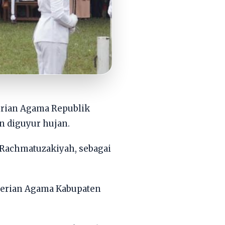
erian Agama Republik
n diguyur hujan.
 Rachmatuzakiyah, sebagai
enterian Agama Kabupaten