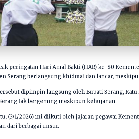
cak peringatan Hari Amal Bakti (HAB) ke-80 Kement
ten Serang berlangsung khidmat dan lancar, meskipu
tersebut dipimpin langsung oleh Bupati Serang, Ratu
i Serang tak bergeming meskipun kehujanan.
btu, (3/1/2026) ini diikuti oleh jajaran pegawai Kem
n dari berbagai unsur.