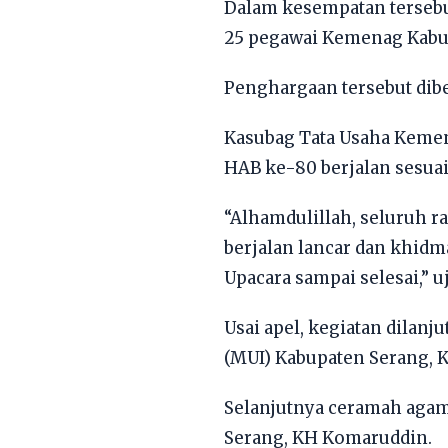
Dalam kesempatan tersebu
25 pegawai Kemenag Kabup
Penghargaan tersebut dibe
Kasubag Tata Usaha Keme
HAB ke-80 berjalan sesuai
“Alhamdulillah, seluruh 
berjalan lancar dan khidm
Upacara sampai selesai,” u
Usai apel, kegiatan dilan
(MUI) Kabupaten Serang, 
Selanjutnya ceramah aga
Serang, KH Komaruddin.