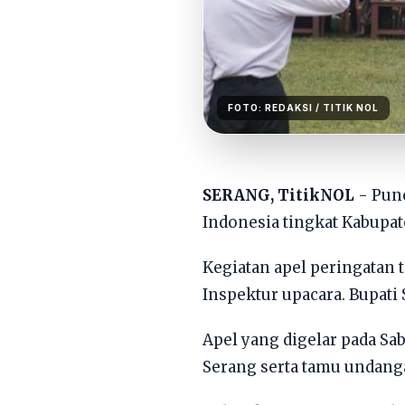
FOTO:
REDAKSI
/ TITIK NOL
SERANG, TitikNOL
- Pun
Indonesia tingkat Kabupa
Kegiatan apel peringatan 
Inspektur upacara. Bupat
Apel yang digelar pada Sa
Serang serta tamu undanga