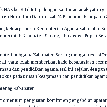
k HAB ke-80 ditutup dengan santunan anak yatim ya
ren Nurul Ilmi Darunnazah 14 Pabuaran, Kabupaten 
n, keluarga besar Kementerian Agama Kabupaten Se
Pemerintah Kabupaten Serang, khususnya Bupati Ser
menterian Agama Kabupaten Serang mengapresiasi P
pati, yang telah memberikan kado kebahagiaan beru
maan dan pendidikan agama. Hal ini sejalan dengan 
okus pada urusan keagamaan dan pendidikan agama,
menag Kabupaten
i momentum penguatan komitmen pengabdian apara