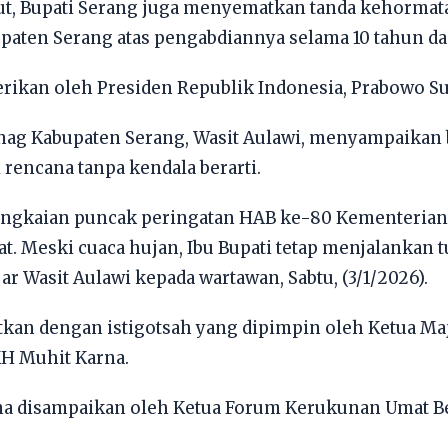
t, Bupati Serang juga menyematkan tanda kehormat
aten Serang atas pengabdiannya selama 10 tahun da
rikan oleh Presiden Republik Indonesia, Prabowo Su
nag Kabupaten Serang, Wasit Aulawi, menyampaikan
 rencana tanpa kendala berarti.
rangkaian puncak peringatan HAB ke-80 Kementeria
at. Meski cuaca hujan, Ibu Bupati tetap menjalankan 
jar Wasit Aulawi kepada wartawan, Sabtu, (3/1/2026).
jutkan dengan istigotsah yang dipimpin oleh Ketua Ma
KH Muhit Karna.
ma disampaikan oleh Ketua Forum Kerukunan Umat B