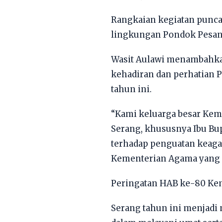
Rangkaian kegiatan punca
lingkungan Pondok Pesant
Wasit Aulawi menambahka
kehadiran dan perhatian 
tahun ini.
“Kami keluarga besar Ke
Serang, khususnya Ibu Bu
terhadap penguatan keaga
Kementerian Agama yang f
Peringatan HAB ke-80 Ke
Serang tahun ini menjad