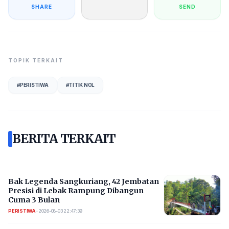
SHARE
SEND
TOPIK TERKAIT
#
PERISTIWA
#
TITIK NOL
BERITA TERKAIT
Bak Legenda Sangkuriang, 42 Jembatan
Presisi di Lebak Rampung Dibangun
Cuma 3 Bulan
PERISTIWA
•
2026-08-03 22:47:39