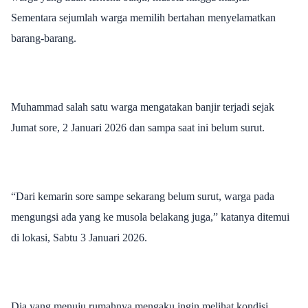
Sementara sejumlah warga memilih bertahan menyelamatkan
barang-barang.
Muhammad salah satu warga mengatakan banjir terjadi sejak
Jumat sore, 2 Januari 2026 dan sampa saat ini belum surut.
“Dari kemarin sore sampe sekarang belum surut, warga pada
mengungsi ada yang ke musola belakang juga,” katanya ditemui
di lokasi, Sabtu 3 Januari 2026.
Dia yang menuju rumahnya mengaku ingin melihat kondisi