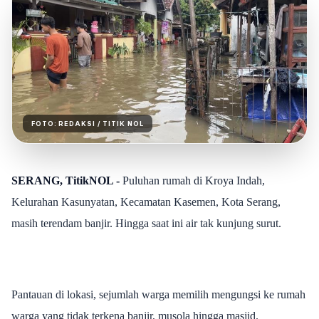
FOTO:
REDAKSI
/ TITIK NOL
SERANG, TitikNOL -
Puluhan rumah di Kroya Indah,
Kelurahan Kasunyatan, Kecamatan Kasemen, Kota Serang,
masih terendam banjir. Hingga saat ini air tak kunjung surut.
Pantauan di lokasi, sejumlah warga memilih mengungsi ke rumah
warga yang tidak terkena banjir, musola hingga masjid.