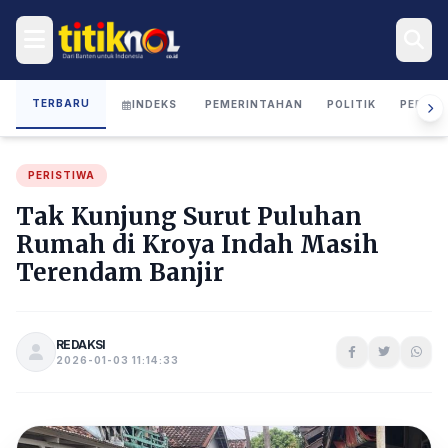
TERBARU
INDEKS
PEMERINTAHAN
POLITIK
PERIST
PERISTIWA
Tak Kunjung Surut Puluhan
Rumah di Kroya Indah Masih
Terendam Banjir
REDAKSI
2026-01-03 11:14:33