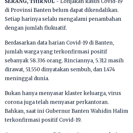
SERANG, TitikNOL
- Lonjakan kasus Covid-19
di Provinsi Banten belum dapat dikendalikan.
Setiap harinya selalu mengalami penambahan
dengan jumlah flukuatif.
Berdasarkan data harian Covid-19 di Banten,
jumlah warga yang terkonfirmasi positif
sebanyak 58.336 orang. Rinciannya, 5.312 masih
dirawat, 51.550 dinyatakan sembuh, dan 1.474
meninggal dunia.
Bukan hanya menyasar klaster keluarga, virus
corona juga telah menyasar perkantoran.
Bahkan, saat ini Gubernur Banten Wahidin Halim
terkonfirmasi positif Covid-19.