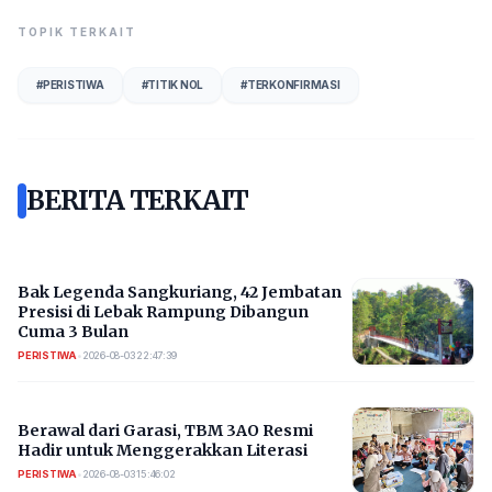
TOPIK TERKAIT
#
PERISTIWA
#
TITIK NOL
#
TERKONFIRMASI
BERITA TERKAIT
Bak Legenda Sangkuriang, 42 Jembatan
Presisi di Lebak Rampung Dibangun
Cuma 3 Bulan
PERISTIWA
•
2026-08-03 22:47:39
Berawal dari Garasi, TBM 3AO Resmi
Hadir untuk Menggerakkan Literasi
PERISTIWA
•
2026-08-03 15:46:02