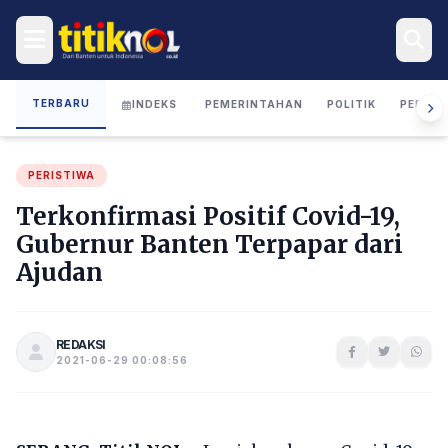
TERBARU
INDEKS
PEMERINTAHAN
POLITIK
PERIST
PERISTIWA
Terkonfirmasi Positif Covid-19,
Gubernur Banten Terpapar dari
Ajudan
REDAKSI
2021-06-29 00:08:56