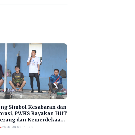
ng Simbol Kesabaran dan
orasi, PWKS Rayakan HUT
Serang dan Kemerdekaan
A
•
2026-08-02 16:02:09