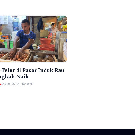
Telur di Pasar Induk Rau
gkak Naik
A
•
2026-07-21 18:18:47