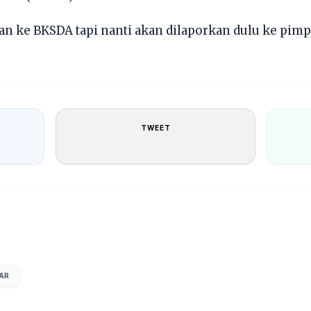
n ke BKSDA tapi nanti akan dilaporkan dulu ke pimp
TWEET
AR