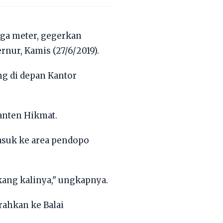
iga meter, gegerkan
ur, Kamis (27/6/2019).
ng di depan Kantor
Banten Hikmat.
masuk ke area pendopo
kang kalinya," ungkapnya.
rahkan ke Balai