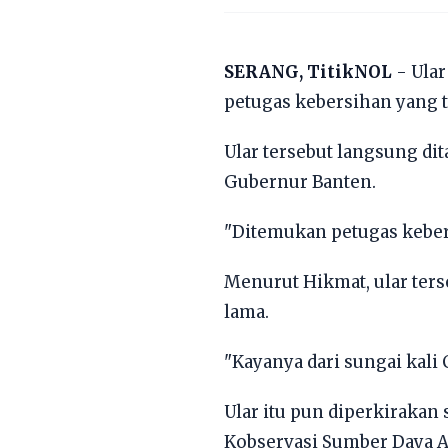
SERANG, TitikNOL
- Ular
petugas kebersihan yang 
Ular tersebut langsung di
Gubernur Banten.
"Ditemukan petugas kebers
Menurut Hikmat, ular ters
lama.
"Kayanya dari sungai kali
Ular itu pun diperkirakan
Kobservasi Sumber Daya A