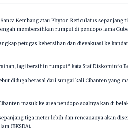
 Sanca Kembang atau Phyton Reticulatus sepanjang t
tengah membersihkan rumput di pendopo lama Gubern
tangkap petugas kebersihan dan dievakuasi ke kanda
ihan, lagi bersihin rumput," kata Staf Diskominfo 
ebut diduga berasal dari sungai kali Cibanten yang 
 Cibanten masuk ke area pendopo soalnya kan di bela
 sepanjang tiga meter lebih dan rencananya akan dise
lam (BKSDA).