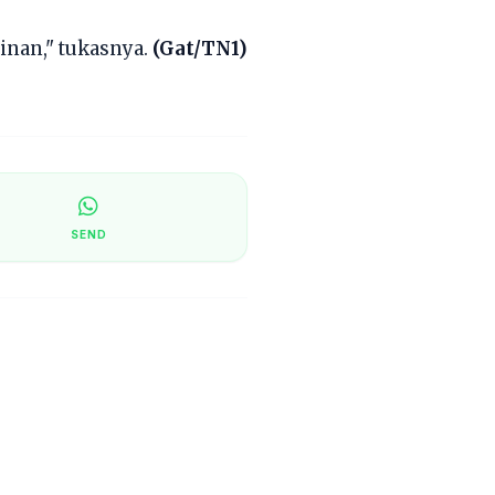
inan," tukasnya.
(Gat/TN1)
SEND