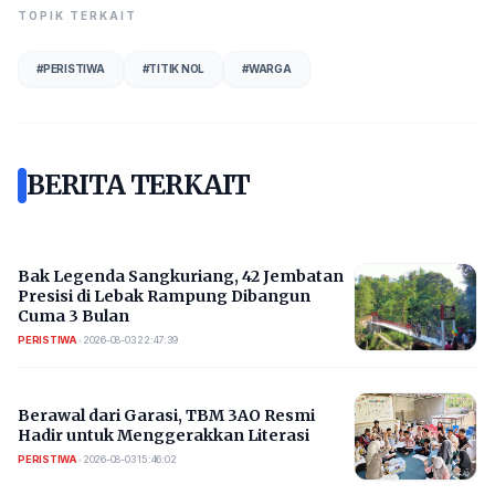
TOPIK TERKAIT
#
PERISTIWA
#
TITIK NOL
#
WARGA
BERITA TERKAIT
Bak Legenda Sangkuriang, 42 Jembatan
Presisi di Lebak Rampung Dibangun
Cuma 3 Bulan
PERISTIWA
•
2026-08-03 22:47:39
Berawal dari Garasi, TBM 3AO Resmi
Hadir untuk Menggerakkan Literasi
PERISTIWA
•
2026-08-03 15:46:02