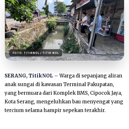
FOTO:
TITIKNOL
/ TITIK NOL
SERANG, TitikNOL –
Warga di sepanjang aliran
anak sungai di kawasan Terminal Pakupatan,
yang bermuara dari Komplek BMS, Cipocok Jaya,
Kota Serang, mengeluhkan bau menyengat yang
tercium selama hampir sepekan terakhir.