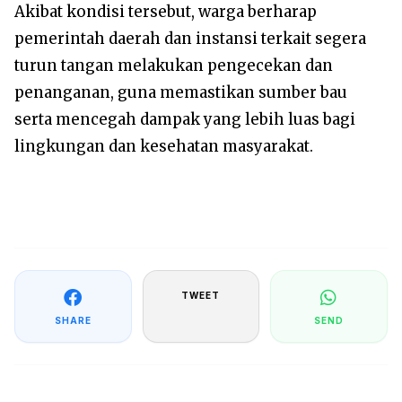
Akibat kondisi tersebut, warga berharap
pemerintah daerah dan instansi terkait segera
turun tangan melakukan pengecekan dan
penanganan, guna memastikan sumber bau
serta mencegah dampak yang lebih luas bagi
lingkungan dan kesehatan masyarakat.
TWEET
SHARE
SEND