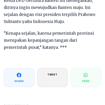
Ketua DPD Gerindra Banten ini menegaskan,
dirinya ingin mewujudkan Banten maju. Ini
sejalan dengan visi presiden terpilih Prabowo
Subianto yaitu Indonesia Maju.
“Kenapa sejalan, karena pemerintah provinsi
merupakan kepanjangan tangan dari
pemerintah pusat,” katanya. ***
TWEET
SHARE
SEND