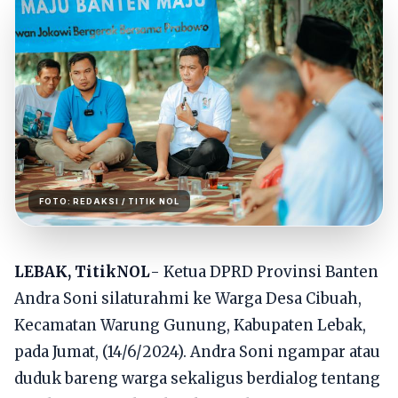
FOTO:
REDAKSI
/ TITIK NOL
LEBAK, TitikNOL
- Ketua DPRD Provinsi Banten
Andra Soni silaturahmi ke Warga Desa Cibuah,
Kecamatan Warung Gunung, Kabupaten Lebak,
pada Jumat, (14/6/2024). Andra Soni ngampar atau
duduk bareng warga sekaligus berdialog tentang