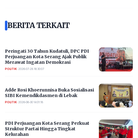
BERITA TERKAIT
Peringati 30 Tahun Kudatuli, DPC PDI
Perjuangan Kota Serang Ajak Publik
Merawat Ingatan Demokrasi
POLITIK
•
2026-07-28 16:30:07
Adde Rosi Khoerunnisa Buka Sosialisasi
SIBI Kemendikdasmen di Lebak
POLITIK
•
2026-06-30 14:01:18
PDI Perjuangan Kota Serang Perkuat
Struktur Partai Hingga Tingkat
Kelurahan