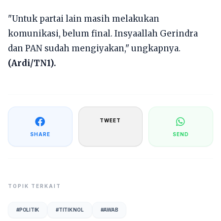
"Untuk partai lain masih melakukan
komunikasi, belum final. Insyaallah Gerindra
dan PAN sudah mengiyakan," ungkapnya.
(Ardi/TN1).
TWEET
SHARE
SEND
TOPIK TERKAIT
#
POLITIK
#
TITIK NOL
#
AWAB