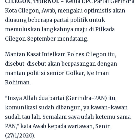
CILEGON, TitikNOL -
Ketua DPC Partai Gerindra
Kota Cilegon, Awab, mengaku optimistis akan
diusung beberapa partai politik untuk
memuluskan langkahnya maju di Pilkada
Cilegon September mendatang.
Mantan Kasat Intelkam Polres Cilegon itu,
disebut-disebut akan berpasangan dengan
mantan politisi senior Golkar, Iye Iman
Rohiman.
"Insya Allah dua partai (Gerindra-PAN) itu,
komunikasi sudah dibangun, ya kawan-kawan
sudah tau lah. Semalam saya udah ketemu sama
PAN," kata Awab kepada wartawan, Senin
(27/1/2020).