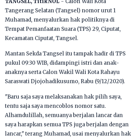
TANGSEL, TitikNOL
- Calon Wali Kota
Tangerang Selatan (Tangsel) nomor urut 1
Muhamad, menyalurkan hak politiknya di
Tempat Pemanfaatan Suara (TPS) 29, Ciputat,
Kecamatan Ciputat, Tangsel.
Mantan Sekda Tangsel itu tampak hadir di TPS
pukul 09:30 WIB, didampingi istri dan anak-
anaknya serta Calon Wakil Wali Kota Rahayu
Saraswati Djojohadikusumo, Rabu (9/12/2020).
"Baru saja saya melaksanakan hak pilih saya,
tentu saja saya mencoblos nomor satu.
Alhamdulillah, semuanya berjalan lancar dan
saya harapkan semua TPS juga berjalan dengan
lancar," terang Muhamad, usai menyalurkan hak