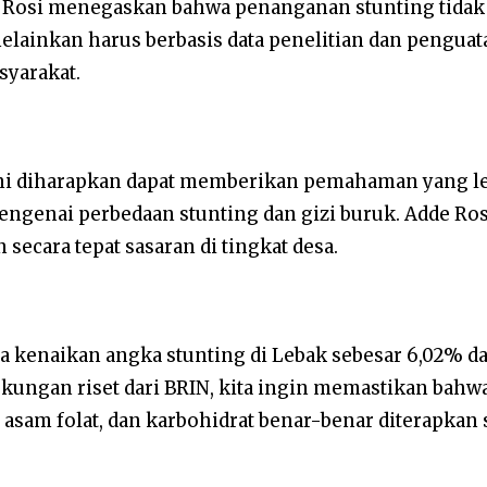
 Rosi menegaskan bahwa penanganan stunting tidak
melainkan harus berbasis data penelitian dan pengua
syarakat.
ni diharapkan dapat memberikan pemahaman yang le
mengenai perbedaan stunting dan gizi buruk. Adde 
 secara tepat sasaran di tingkat desa.
 kenaikan angka stunting di Lebak sebesar 6,02% da
kungan riset dari BRIN, kita ingin memastikan bahw
sam folat, dan karbohidrat benar-benar diterapkan se