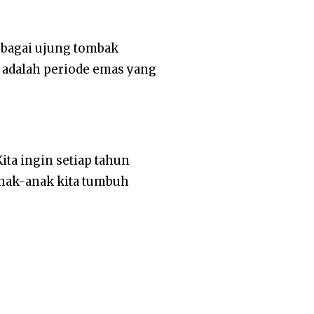
ebagai ujung tombak
 adalah periode emas yang
ita ingin setiap tahun
anak-anak kita tumbuh