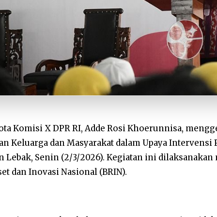
ta Komisi X DPR RI, Adde Rosi Khoerunnisa, menggel
ran Keluarga dan Masyarakat dalam Upaya Intervensi
ebak, Senin (2/3/2026). Kegiatan ini dilaksanakan 
et dan Inovasi Nasional (BRIN).