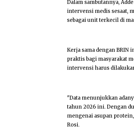
Dalam sambutannya, Adde
intervensi medis sesaat, 
sebagai unit terkecil di ma
Kerja sama dengan BRIN i
praktis bagi masyarakat 
intervensi harus dilakukan
"Data menunjukkan adanya
tahun 2026 ini. Dengan du
mengenai asupan protein, a
Rosi.