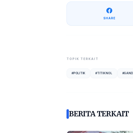
SHARE
TOPIK TERKAIT
#
POLITIK
#
TITIK NOL
#
GAND
BERITA TERKAIT