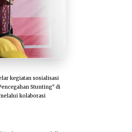
ar kegiatan sosialisasi
 Pencegahan Stunting" di
melalui kolaborasi