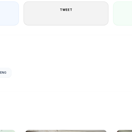
TWEET
ENG