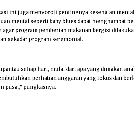
isasi ini juga menyoroti pentingnya kesehatan mental
an mental seperti baby blues dapat menghambat pe
n agar program pemberian makanan bergizi dilakuka
ukan sekadar program seremonial.
 dipantau setiap hari, mulai dari apa yang dimakan a
embutuhkan perhatian anggaran yang fokus dan berk
n pusat," pungkasnya.