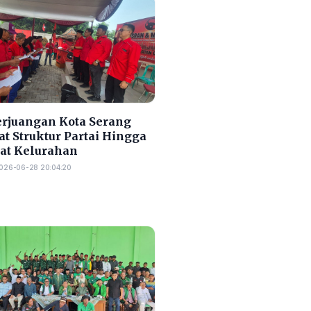
erjuangan Kota Serang
t Struktur Partai Hingga
at Kelurahan
026-06-28 20:04:20