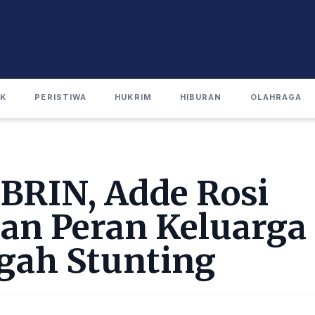
IK
PERISTIWA
HUKRIM
HIBURAN
OLAHRAGA
BRIN, Adde Rosi
an Peran Keluarga 
gah Stunting