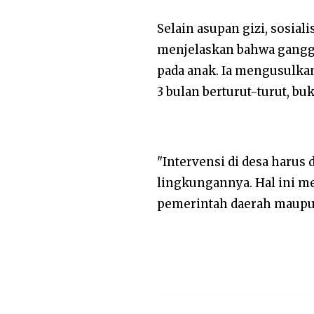
Selain asupan gizi, sosial
menjelaskan bahwa ganggu
pada anak. Ia mengusulka
3 bulan berturut-turut, b
"Intervensi di desa harus
lingkungannya. Hal ini m
pemerintah daerah maupu