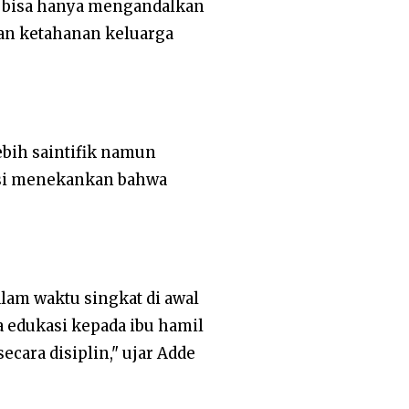
 bisa hanya mengandalkan
tan ketahanan keluarga
bih saintifik namun
Rosi menekankan bahwa
lam waktu singkat di awal
a edukasi kepada ibu hamil
cara disiplin," ujar Adde