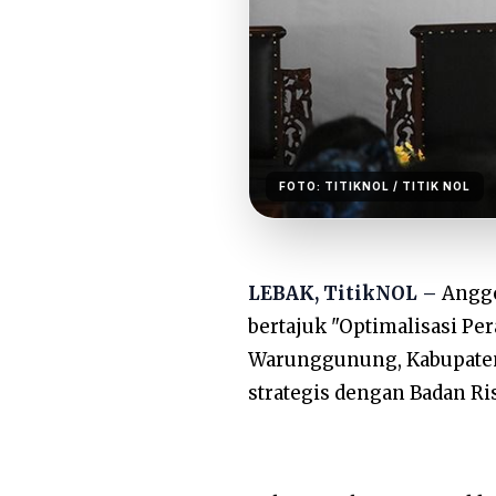
FOTO:
TITIKNOL
/ TITIK NOL
LEBAK, TitikNOL –
Anggo
bertajuk "Optimalisasi Pe
Warunggunung, Kabupaten L
strategis dengan Badan Ris