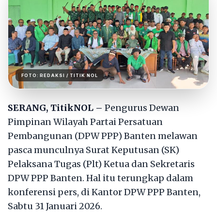
FOTO:
REDAKSI
/ TITIK NOL
SERANG, TitikNOL –
Pengurus Dewan
Pimpinan Wilayah Partai Persatuan
Pembangunan (DPW PPP) Banten melawan
pasca munculnya Surat Keputusan (SK)
Pelaksana Tugas (Plt) Ketua dan Sekretaris
DPW PPP Banten. Hal itu terungkap dalam
konferensi pers, di Kantor DPW PPP Banten,
Sabtu 31 Januari 2026.