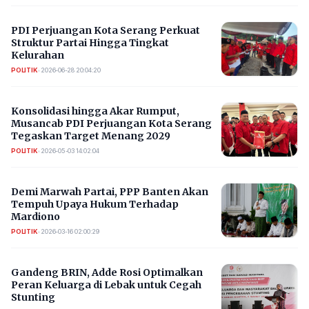
PDI Perjuangan Kota Serang Perkuat
Struktur Partai Hingga Tingkat
Kelurahan
POLITIK
•
2026-06-28 20:04:20
Konsolidasi hingga Akar Rumput,
Musancab PDI Perjuangan Kota Serang
Tegaskan Target Menang 2029
POLITIK
•
2026-05-03 14:02:04
Demi Marwah Partai, PPP Banten Akan
Tempuh Upaya Hukum Terhadap
Mardiono
POLITIK
•
2026-03-16 02:00:29
Gandeng BRIN, Adde Rosi Optimalkan
Peran Keluarga di Lebak untuk Cegah
Stunting