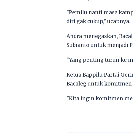
"Pemilu nanti masa kampa
diri gak cukup," ucapnya.
Andra menegaskan, Bacal
Subianto untuk menjadi P
"Yang penting turun ke m
Ketua Bappilu Partai Ger
Bacaleg untuk komitmen 
"Kita ingin komitmen mem