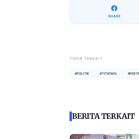
SHARE
TOPIK TERKAIT
#
POLITIK
#
TITIK NOL
#
PERT
BERITA TERKAIT