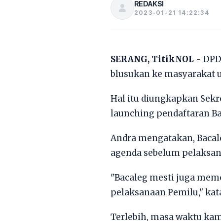
REDAKSI
2023-01-21 14:22:34
SERANG, TitikNOL
- DPD 
blusukan ke masyarakat
Hal itu diungkapkan Sekr
launching pendaftaran Bac
Andra mengatakan, Bacal
agenda sebelum pelaksan
"Bacaleg mesti juga me
pelaksanaan Pemilu," kat
Terlebih, masa waktu ka