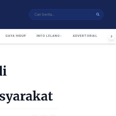
GAYA HIDUP
INFO LELANG
ADVERTORIAL
RUA
i
syarakat