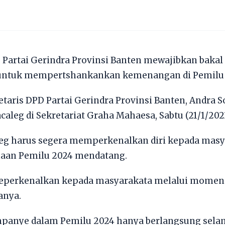
Partai Gerindra Provinsi Banten mewajibkan bakal c
 untuk mempertshankankan kemenangan di Pemilu 
etaris DPD Partai Gerindra Provinsi Banten, Andra
aleg di Sekretariat Graha Mahaesa, Sabtu (21/1/2023
eg harus segera memperkenalkan diri kepada masy
aan Pemilu 2024 mendatang.
meperkenalkan kepada masyarakata melalui mom
anya.
mpanye dalam Pemilu 2024 hanya berlangsung selam