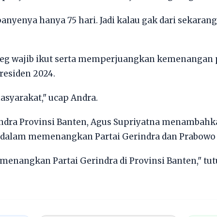
nyenya hanya 75 hari. Jadi kalau gak dari sekaran
eg wajib ikut serta memperjuangkan kemenangan p
residen 2024.
asyarakat," ucap Andra.
indra Provinsi Banten, Agus Supriyatna menambahka
dalam memenangkan Partai Gerindra dan Prabowo 
enangkan Partai Gerindra di Provinsi Banten," tut