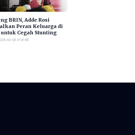
ng BRIN, Adde Rosi
alkan Peran Keluarga di
 untuk Cegah Stunting
026-03-03 01:41:49