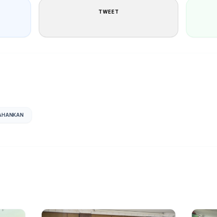
TWEET
AHANKAN