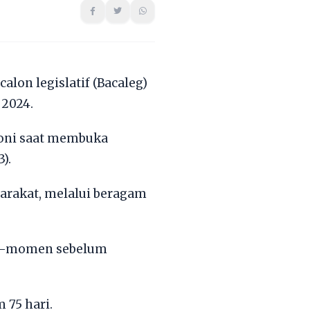
alon legislatif (Bacaleg)
2024.
 Soni saat membuka
).
arakat, melalui beragam
en-momen sebelum
 75 hari.