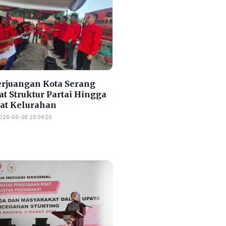
erjuangan Kota Serang
t Struktur Partai Hingga
at Kelurahan
026-06-28 20:04:20