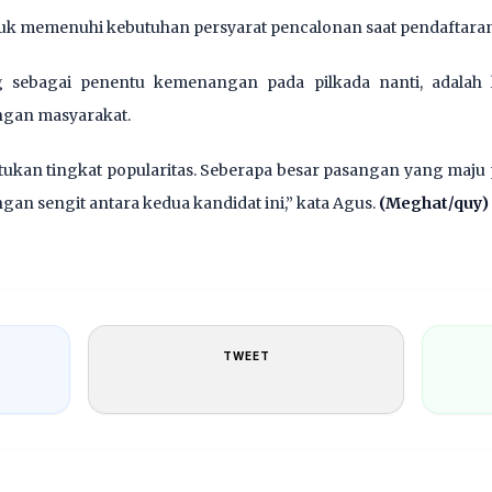
untuk memenuhi kebutuhan persyarat pencalonan saat pendaftara
g sebagai penentu kemenangan pada pilkada nanti, adalah 
ngan masyarakat.
kan tingkat popularitas. Seberapa besar pasangan yang maju p
an sengit antara kedua kandidat ini,” kata Agus.
(Meghat/quy)
TWEET