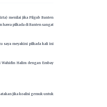
rta) menilai jika Pilgub Banten
an hawa pilkada di Banten sangat
 saya meyakini pilkada kali ini
ni Wahidin Halim dengan Embay
gatakan jika koalisi gemuk untuk