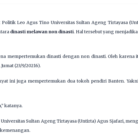
olitik Leo Agus Tino Universitas Sultan Ageng Tirtayasa (Unti
ntara
dinasti melawan non dinasti
. Hal tersebut yang menjadik
ena mempertemukan dinasti dengan non dinasti. Oleh karena itu
Jumat (23/9/20216).
kyat ini juga mempertemukan dua tokoh pendiri Banten. Yak
,” katanya.
 Universitas Sultan Ageng Tirtayasa (Untirta) Agus Sjafari, men
n kemenangan.