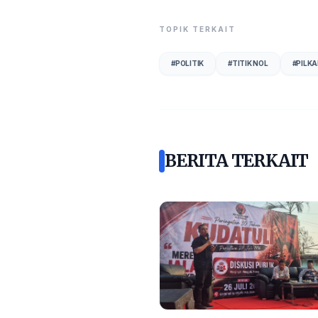
TOPIK TERKAIT
#
POLITIK
#
TITIK NOL
#
PILK
BERITA TERKAIT