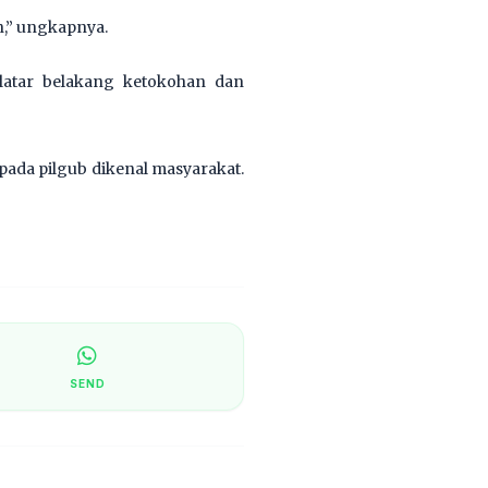
n,” ungkapnya.
latar belakang ketokohan dan
ada pilgub dikenal masyarakat.
SEND