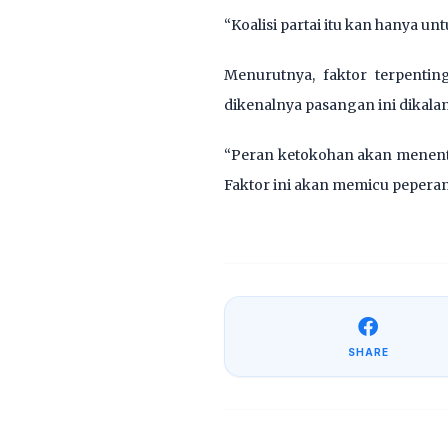
“Koalisi partai itu kan hanya 
Menurutnya, faktor terpentin
dikenalnya pasangan ini dikala
“Peran ketokohan akan menentu
Faktor ini akan memicu peperang
SHARE