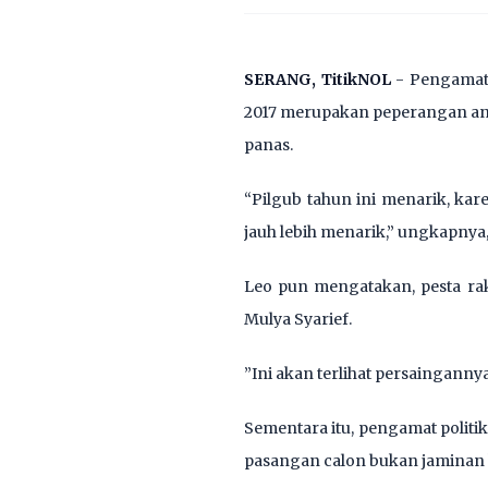
SERANG, TitikNOL
- Pengamat P
2017 merupakan peperangan a
panas.
“Pilgub tahun ini menarik, kar
jauh lebih menarik,” ungkapnya, 
Leo pun mengatakan, pesta ra
Mulya Syarief.
”Ini akan terlihat persaingannya
Sementara itu, pengamat politik
pasangan calon bukan jamina