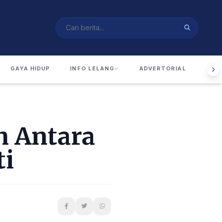
GAYA HIDUP
INFO LELANG
ADVERTORIAL
RUA
n Antara
ti