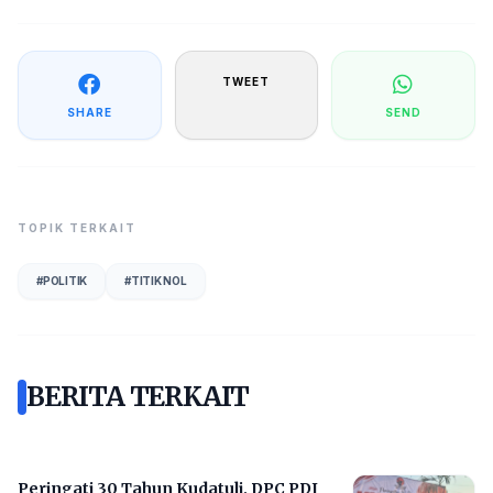
TWEET
SHARE
SEND
TOPIK TERKAIT
#
POLITIK
#
TITIK NOL
BERITA TERKAIT
Peringati 30 Tahun Kudatuli, DPC PDI