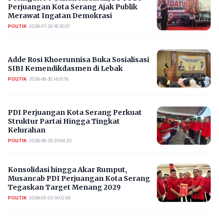
Perjuangan Kota Serang Ajak Publik
Merawat Ingatan Demokrasi
POLITIK
•
2026-07-28 16:30:07
Adde Rosi Khoerunnisa Buka Sosialisasi
SIBI Kemendikdasmen di Lebak
POLITIK
•
2026-06-30 14:01:18
PDI Perjuangan Kota Serang Perkuat
Struktur Partai Hingga Tingkat
Kelurahan
POLITIK
•
2026-06-28 20:04:20
Konsolidasi hingga Akar Rumput,
Musancab PDI Perjuangan Kota Serang
Tegaskan Target Menang 2029
POLITIK
•
2026-05-03 14:02:04