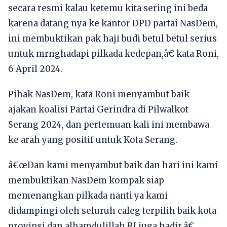
secara resmi kalau ketemu kita sering ini beda
karena datang nya ke kantor DPD partai NasDem,
ini membuktikan pak haji budi betul betul serius
untuk mrnghadapi pilkada kedepan,â€ kata Roni,
6 April 2024.
Pihak NasDem, kata Roni menyambut baik
ajakan koalisi Partai Gerindra di Pilwalkot
Serang 2024, dan pertemuan kali ini membawa
ke arah yang positif untuk Kota Serang.
â€œDan kami menyambut baik dan hari ini kami
membuktikan NasDem kompak siap
memenangkan pilkada nanti ya kami
didampingi oleh seluruh caleg terpilih baik kota
provinsi dan alhamdulillah RI juga hadir,â€