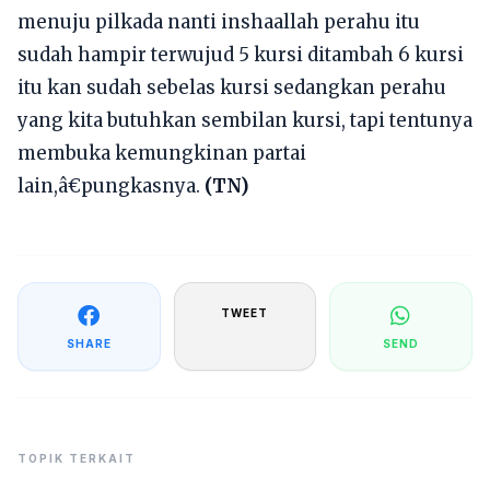
menuju pilkada nanti inshaallah perahu itu
sudah hampir terwujud 5 kursi ditambah 6 kursi
itu kan sudah sebelas kursi sedangkan perahu
yang kita butuhkan sembilan kursi, tapi tentunya
membuka kemungkinan partai
lain,â€pungkasnya.
(TN)
TWEET
SHARE
SEND
TOPIK TERKAIT