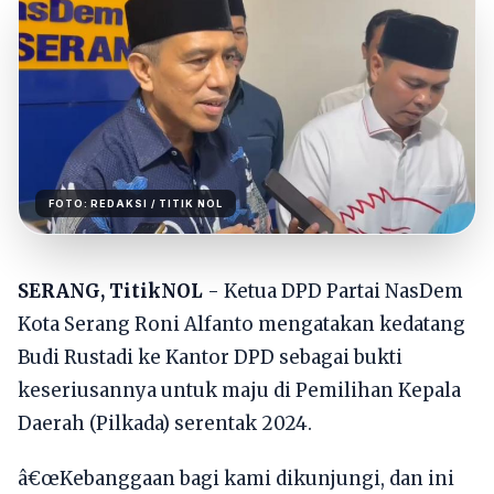
FOTO:
REDAKSI
/ TITIK NOL
SERANG, TitikNOL
- Ketua DPD Partai NasDem
Kota Serang Roni Alfanto mengatakan kedatang
Budi Rustadi ke Kantor DPD sebagai bukti
keseriusannya untuk maju di Pemilihan Kepala
Daerah (Pilkada) serentak 2024.
â€œKebanggaan bagi kami dikunjungi, dan ini