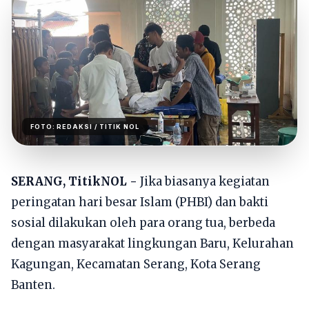
FOTO:
REDAKSI
/ TITIK NOL
SERANG, TitikNOL -
Jika biasanya kegiatan
peringatan hari besar Islam (PHBI) dan bakti
sosial dilakukan oleh para orang tua, berbeda
dengan masyarakat lingkungan Baru, Kelurahan
Kagungan, Kecamatan Serang, Kota Serang
Banten.