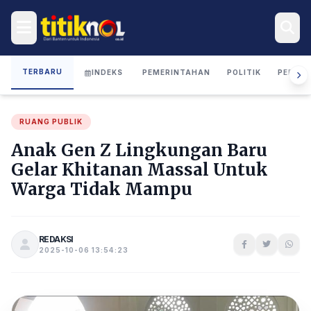
TERBARU
INDEKS
PEMERINTAHAN
POLITIK
PERIST
RUANG PUBLIK
Anak Gen Z Lingkungan Baru
Gelar Khitanan Massal Untuk
Warga Tidak Mampu
REDAKSI
2025-10-06 13:54:23