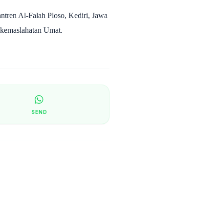
tren Al-Falah Ploso, Kediri, Jawa
i kemaslahatan Umat.
SEND