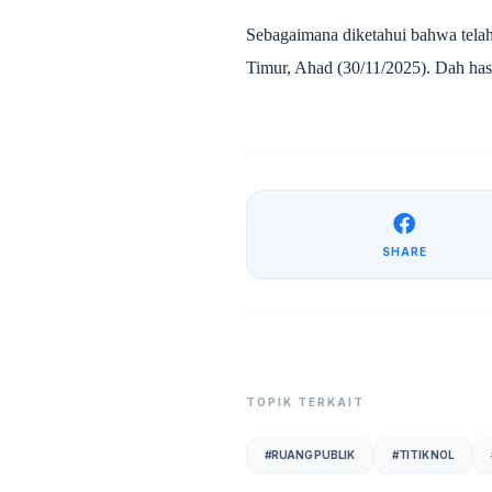
Sebagaimana diketahui bahwa tela
Timur, Ahad (30/11/2025). Dah has
SHARE
TOPIK TERKAIT
#
RUANG PUBLIK
#
TITIK NOL