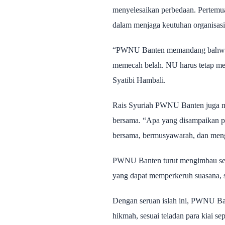
menyelesaikan perbedaan. Pertemuan
dalam menjaga keutuhan organisasi
“PWNU Banten memandang bahwa me
memecah belah. NU harus tetap m
Syatibi Hambali.
Rais Syuriah PWNU Banten juga me
bersama. “Apa yang disampaikan pa
bersama, bermusyawarah, dan meng
PWNU Banten turut mengimbau selur
yang dapat memperkeruh suasana, s
Dengan seruan islah ini, PWNU Bant
hikmah, sesuai teladan para kiai s