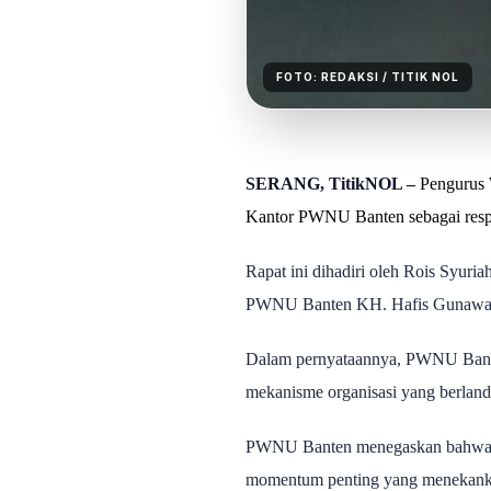
FOTO:
REDAKSI
/ TITIK NOL
SERANG, TitikNOL –
Pengurus 
Kantor PWNU Banten sebagai respo
Rapat ini dihadiri oleh Rois Sy
PWNU Banten KH. Hafis Gunawan,
Dalam pernyataannya, PWNU Banten
mekanisme organisasi yang berland
PWNU Banten menegaskan bahwa aja
momentum penting yang menekanka