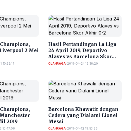
a Champions,
Hasil Pertandingan La Liga
Liverpool 2 Mei
24 April 2019, Deportivo
Alaves vs Barcelona Skor
Akhir 0-2
1 10:38:17
OLAHRAGA
•
2019-04-24 15:36:20
a Champions,
Barcelona Khawatir dengan
 Manchester
Cedera yang Dialami Lionel
dil 2019
Messi
6 10:47:06
OLAHRAGA
•
2019-04-12 19:53:25