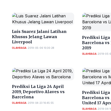
Luis Suarez Jalani Latihan
Khusus Jelang Lawan
Prediksi Lig
Liverpool
Barcelona vs 
2019
OLAHRAGA
•
2019-05-06 10:30:28
OLAHRAGA
•
2019-05-0
Prediksi La Liga 24 April
2019, Deportivo Alaves vs
Prediksi Lig
Barcelona
Barcelona vs
United 17 Apr
OLAHRAGA
•
2019-04-23 16:45:55
OLAHRAGA
•
2019-04-1