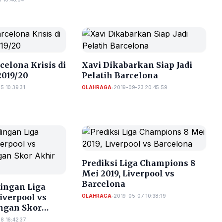
elona Krisis di
Xavi Dikabarkan Siap Jadi
019/20
Pelatih Barcelona
5 10:39:31
OLAHRAGA
•
2019-09-23 20:45:59
Prediksi Liga Champions 8
Mei 2019, Liverpool vs
Barcelona
dingan Liga
iverpool vs
OLAHRAGA
•
2019-05-07 10:38:19
ngan Skor
8 16:42:37