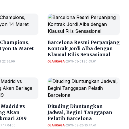
a Champions,
Barcelona Resmi Perpanjang
Lyon 14 Maret
Kontrak Jordi Alba dengan
Klausul Rilis Sensasional
3 22:36:00
OLAHRAGA
•
2019-03-01 20:09:01
 Madrid vs
Dituding Diuntungkan
ng Akan
Jadwal, Begini Tanggapan
bruari 2019
Pelatih Barcelona
7 17:04:00
OLAHRAGA
•
2019-02-25 10:47:41