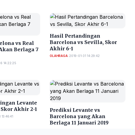
Hasil Pertandingan
Barcelona vs Sevilla, Skor
elona vs Real
Akhir 6-1
Akan Berlaga 7
OLAHRAGA
•
2019-01-31 14:29:42
6 14:22:25
dingan Levante
 Skor Akhir 2-1
Prediksi Levante vs
Barcelona yang Akan
 13:46:41
Berlaga 11 Januari 2019
OLAHRAGA
•
2019-01-10 10:41:03