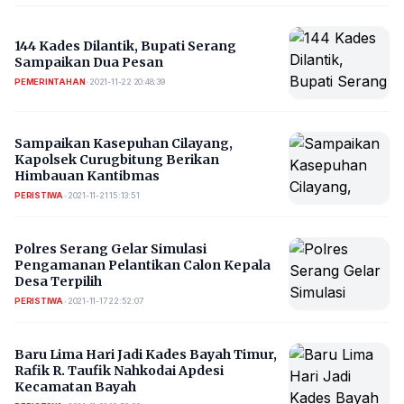
144 Kades Dilantik, Bupati Serang
Sampaikan Dua Pesan
PEMERINTAHAN
•
2021-11-22 20:48:39
Sampaikan Kasepuhan Cilayang,
Kapolsek Curugbitung Berikan
Himbauan Kantibmas
PERISTIWA
•
2021-11-21 15:13:51
Polres Serang Gelar Simulasi
Pengamanan Pelantikan Calon Kepala
Desa Terpilih
PERISTIWA
•
2021-11-17 22:52:07
Baru Lima Hari Jadi Kades Bayah Timur,
Rafik R. Taufik Nahkodai Apdesi
Kecamatan Bayah