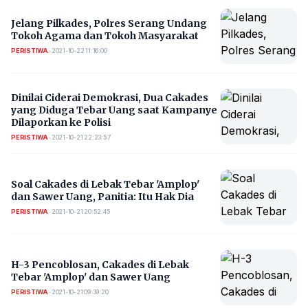
Jelang Pilkades, Polres Serang Undang
Tokoh Agama dan Tokoh Masyarakat
PERISTIWA
•
2021-10-22 11:16:00
Dinilai Ciderai Demokrasi, Dua Cakades
yang Diduga Tebar Uang saat Kampanye
Dilaporkan ke Polisi
PERISTIWA
•
2021-10-21 22:23:57
Soal Cakades di Lebak Tebar 'Amplop'
dan Sawer Uang, Panitia: Itu Hak Dia
PERISTIWA
•
2021-10-21 20:52:45
H-3 Pencoblosan, Cakades di Lebak
Tebar 'Amplop' dan Sawer Uang
PERISTIWA
•
2021-10-21 09:39:20