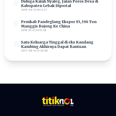
8
Diduga Kalah Nyaleg, Jalan Poros Desa di
Kabupaten Lebak Diportal
2019-04-23 19:12:27
9
Pemkab Pandeglang Ekspor 93,396 Ton
Manggis Bojong Ke China
2019-01-23 14:51:28
10
Satu Keluarga Tinggal di eks Kandang
Kambing Akhirnya Dapat Bantuan
2017-08-02 11:30:58