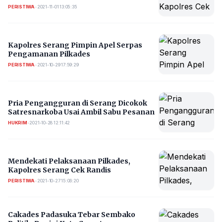
PERISTIWA
•
2021-11-01 13:05:35
Kapolres Serang Pimpin Apel Serpas
Pengamanan Pilkades
PERISTIWA
•
2021-10-29 17:59:29
Pria Pengangguran di Serang Dicokok
Satresnarkoba Usai Ambil Sabu Pesanan
HUKRIM
•
2021-10-28 12:11:42
Mendekati Pelaksanaan Pilkades,
Kapolres Serang Cek Randis
PERISTIWA
•
2021-10-27 15:06:20
Cakades Padasuka Tebar Sembako