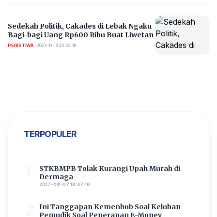
Sedekah Politik, Cakades di Lebak Ngaku
Bagi-bagi Uang Rp600 Ribu Buat Liwetan
PERISTIWA
•
2021-10-19 20:52:18
TERPOPULER
1
STKBMPB Tolak Kurangi Upah Murah di
Dermaga
2017-08-07 18:47:16
2
Ini Tanggapan Kemenhub Soal Keluhan
Pemudik Soal Penerapan E-Money