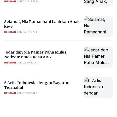
HIBURAN
•
2018-03-15 12:43:14
Selamat, Nia Ramadhani Lahirkan Anak
ke-3
HIBURAN
•
2017-05-10 16:26:13
Jedar dan Nia Pamer Paha Mulus,
Netizen: Emak Rasa ABG
HIBURAN
•
2017-02-20 16:23:31
6 Artis Indonesia dengan Bayaran
Termahal
HIBURAN
•
2016-01-10 20:34:30