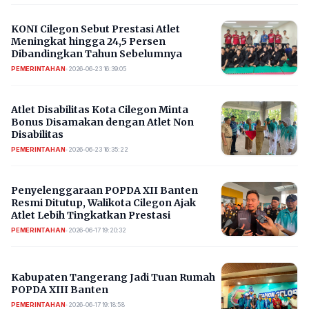
KONI Cilegon Sebut Prestasi Atlet
Meningkat hingga 24,5 Persen
Dibandingkan Tahun Sebelumnya
PEMERINTAHAN
•
2026-06-23 16:39:05
Atlet Disabilitas Kota Cilegon Minta
Bonus Disamakan dengan Atlet Non
Disabilitas
PEMERINTAHAN
•
2026-06-23 16:35:22
Penyelenggaraan POPDA XII Banten
Resmi Ditutup, Walikota Cilegon Ajak
Atlet Lebih Tingkatkan Prestasi
PEMERINTAHAN
•
2026-06-17 19:20:32
Kabupaten Tangerang Jadi Tuan Rumah
POPDA XIII Banten
PEMERINTAHAN
•
2026-06-17 19:18:58