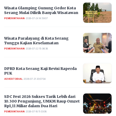
Wisata Glamping Gunung Gedor Kota
Serang Mulai Dilirik Banyak Wisatawan
PEMERINTAHAN
•
2026-07-24 14:59:07
Wisata Paralayang di Kota Serang
Tunggu Kajian Keselamatan
PEMERINTAHAN
•
2026-07-22 15:06:38
DPRD Kota Serang Kaji Revisi Raperda
PUK
ADVERTORIAL
•
2026-07-21 20:07:04
SDC Fest 2026 Sukses Tarik Lebih dari
10.300 Pengunjung, UMKM Raup Omzet
Rp1,11 Miliar dalam Dua Hari
PEMERINTAHAN
•
2026-07-18 11:03:08