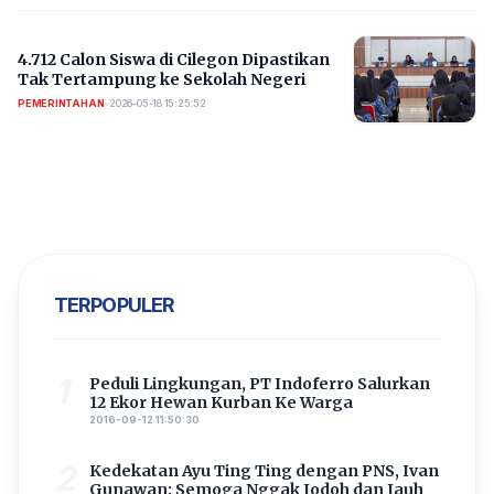
4.712 Calon Siswa di Cilegon Dipastikan
Tak Tertampung ke Sekolah Negeri
PEMERINTAHAN
•
2026-05-18 15:25:52
TERPOPULER
1
Peduli Lingkungan, PT Indoferro Salurkan
12 Ekor Hewan Kurban Ke Warga
2016-09-12 11:50:30
2
Kedekatan Ayu Ting Ting dengan PNS, Ivan
Gunawan: Semoga Nggak Jodoh dan Jauh