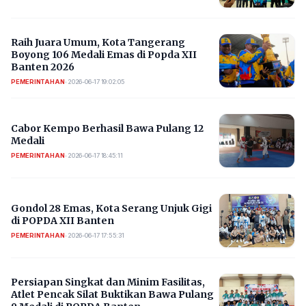
Raih Juara Umum, Kota Tangerang
Boyong 106 Medali Emas di Popda XII
Banten 2026
PEMERINTAHAN
•
2026-06-17 19:02:05
Cabor Kempo Berhasil Bawa Pulang 12
Medali
PEMERINTAHAN
•
2026-06-17 18:45:11
Gondol 28 Emas, Kota Serang Unjuk Gigi
di POPDA XII Banten
PEMERINTAHAN
•
2026-06-17 17:55:31
Persiapan Singkat dan Minim Fasilitas,
Atlet Pencak Silat Buktikan Bawa Pulang