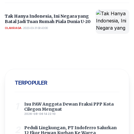
Tak Hanya Indonesia, Ini Negara yang
Batal Jadi Tuan Rumah Piala Dunia U-20
OLAHRAGA
•
2023-03-31 09:43:00
TERPOPULER
1
Isu PAW Anggota Dewan Fraksi PPP Kota
Cilegon Menguat
2026-08-06 14:22:10
2
Peduli Lingkungan, PT Indoferro Salurkan
12 Ekor Hewan Kurban Ke Warga