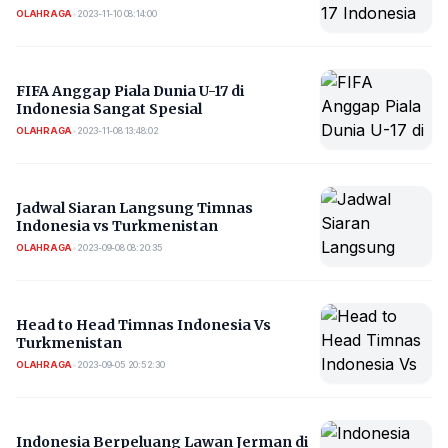
OLAHRAGA
•
2023-11-10 08:14:00
FIFA Anggap Piala Dunia U-17 di
Indonesia Sangat Spesial
OLAHRAGA
•
2023-11-08 13:48:02
Jadwal Siaran Langsung Timnas
Indonesia vs Turkmenistan
OLAHRAGA
•
2023-09-08 08:20:35
Head to Head Timnas Indonesia Vs
Turkmenistan
OLAHRAGA
•
2023-09-05 20:52:30
Indonesia Berpeluang Lawan Jerman di