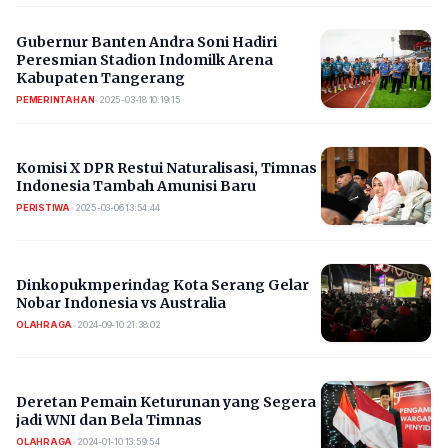
Gubernur Banten Andra Soni Hadiri
Peresmian Stadion Indomilk Arena
Kabupaten Tangerang
PEMERINTAHAN
•
2025-03-18 10:19:15
Komisi X DPR Restui Naturalisasi, Timnas
Indonesia Tambah Amunisi Baru
PERISTIWA
•
2025-03-06 13:54:44
Dinkopukmperindag Kota Serang Gelar
Nobar Indonesia vs Australia
OLAHRAGA
•
2024-09-10 21:38:02
Deretan Pemain Keturunan yang Segera
jadi WNI dan Bela Timnas
OLAHRAGA
•
2024-01-10 13:59:54