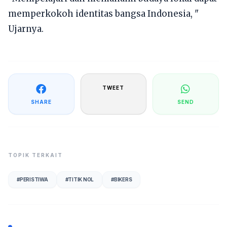
memperkokoh identitas bangsa Indonesia, "
Ujarnya.
TWEET
SHARE
SEND
TOPIK TERKAIT
#
PERISTIWA
#
TITIK NOL
#
BIKERS