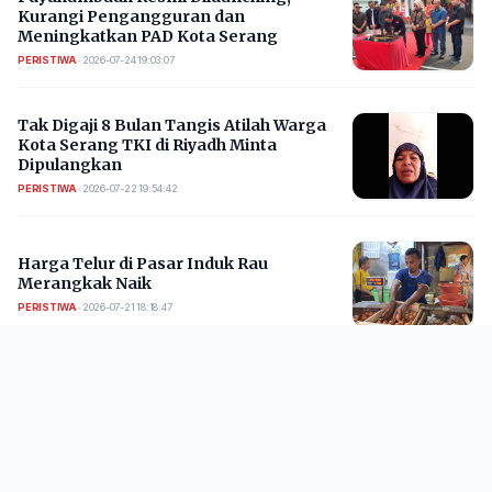
Kurangi Pengangguran dan
Meningkatkan PAD Kota Serang
PERISTIWA
•
2026-07-24 19:03:07
​Tak Digaji 8 Bulan Tangis Atilah Warga
Kota Serang TKI di Riyadh Minta
Dipulangkan
PERISTIWA
•
2026-07-22 19:54:42
Harga Telur di Pasar Induk Rau
Merangkak Naik
PERISTIWA
•
2026-07-21 18:18:47