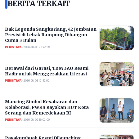
BERITA TERKAIT
Bak Legenda Sangkuriang, 42 Jembatan
Presisi di Lebak Rampung Dibangun
Cuma 3 Bulan
PERISTIWA
•
2026-08-03 22:47:39
Berawal dari Garasi, TBM 3AO Resmi
Hadir untuk Menggerakkan Literasi
PERISTIWA
•
2026-08-03 15:46:02
Mancing Simbol Kesabaran dan
Kolaborasi, PWKS Rayakan HUT Kota
Serang dan Kemerdekaan RI
PERISTIWA
•
2026-08-02 16:02:09
Payakumbuah Resmi Dilaunching,