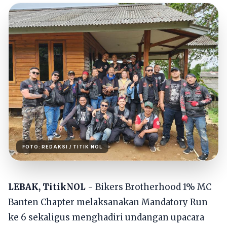
FOTO:
REDAKSI
/ TITIK NOL
LEBAK, TitikNOL
- Bikers Brotherhood 1% MC
Banten Chapter melaksanakan Mandatory Run
ke 6 sekaligus menghadiri undangan upacara