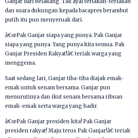
Ganjar dari belakang. Tak ayal teriakan-teriakan
dan suara dukungan kepada bacapres berambut
putih itu pun menyeruak dari.
â€œPak Ganjar siapa yang punya. Pak Ganjar
siapa yang punya. Yang punya kita semua. Pak
Ganjar Presiden Rakyat!â€ teriak warga yang
menggema.
Saat sedang lari, Ganjar tiba-tiba diajak emak-
emak untuk senam bersama. Ganjar pun
menurutinya dan ikut senam bersama ribuan
emak-emak serta warga yang hadir.
â€œPak Ganjar presiden kita! Pak Ganjar
presiden rakyat! Maju terus Pak Ganjar!â€ teriak