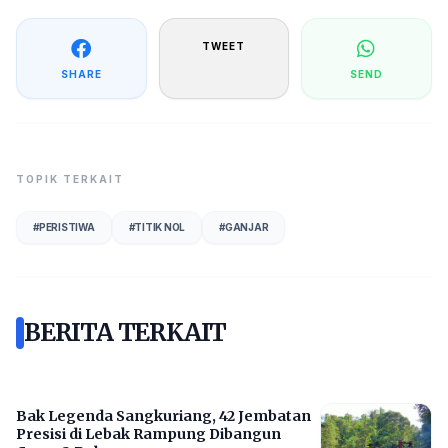
TWEET
SHARE
SEND
TOPIK TERKAIT
#
PERISTIWA
#
TITIK NOL
#
GANJAR
BERITA TERKAIT
Bak Legenda Sangkuriang, 42 Jembatan
Presisi di Lebak Rampung Dibangun