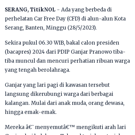
SERANG, TitikNOL
- Ada yang berbeda di
perhelatan Car Free Day (CFD) di alun-alun Kota
Serang, Banten, Minggu (28/5/2023).
Sekira pukul 06.30 WIB, bakal calon presiden
(bacapres) 2024 dari PDIP Ganjar Pranowo tiba-
tiba muncul dan mencuri perhatian ribuan warga
yang tengah berolahraga.
Ganjar yang lari pagi di kawasan tersebut
langsung dikerubungi warga dari berbagai
kalangan. Mulai dari anak muda, orang dewasa,
hingga emak-emak.
Mereka â€˜menyemutâ€™ mengikuti arah lari