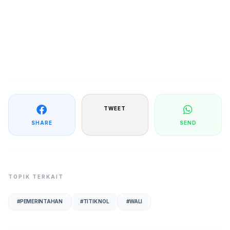
TWEET
SHARE
SEND
TOPIK TERKAIT
#
PEMERINTAHAN
#
TITIK NOL
#
WALI