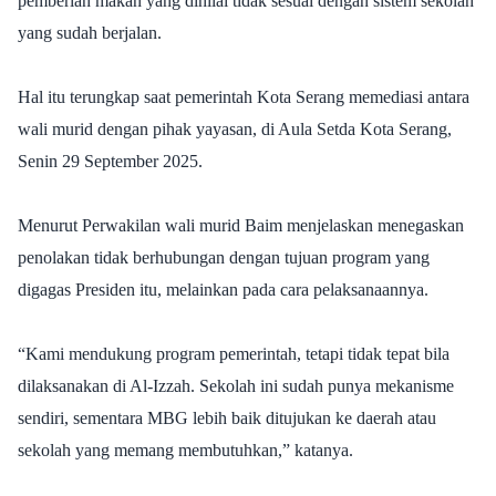
pemberian makan yang dinilai tidak sesuai dengan sistem sekolah
yang sudah berjalan.
Hal itu terungkap saat pemerintah Kota Serang memediasi antara
wali murid dengan pihak yayasan, di Aula Setda Kota Serang,
Senin 29 September 2025.
Menurut Perwakilan wali murid Baim menjelaskan menegaskan
penolakan tidak berhubungan dengan tujuan program yang
digagas Presiden itu, melainkan pada cara pelaksanaannya.
“Kami mendukung program pemerintah, tetapi tidak tepat bila
dilaksanakan di Al-Izzah. Sekolah ini sudah punya mekanisme
sendiri, sementara MBG lebih baik ditujukan ke daerah atau
sekolah yang memang membutuhkan,” katanya.