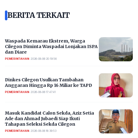
BERITA TERKAIT
Waspada Kemarau Ekstrem, Warga
Cilegon Diminta Waspadai Lonjakan ISPA
dan Diare
PEMERINTAHAN
•
2026-08-06 20:19:56
Dinkes Cilegon Usulkan Tambahan
Anggaran Hingga Rp 16 Miliar ke TAPD
PEMERINTAHAN
•
2026-08-06 17:47:41
Masuk Kandidat Calon Sekda, Aziz Setia
Ade dan Ahmad Jubaedi Siap Ikuti
Tahapan Seleksi Sekda Cilegon
PEMERINTAHAN
•
2026-08-06 16:39:53