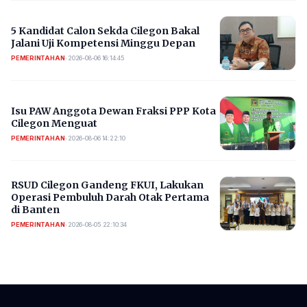
5 Kandidat Calon Sekda Cilegon Bakal
Jalani Uji Kompetensi Minggu Depan
PEMERINTAHAN
•
2026-08-06 16:14:45
Isu PAW Anggota Dewan Fraksi PPP Kota
Cilegon Menguat
PEMERINTAHAN
•
2026-08-06 14:22:10
RSUD Cilegon Gandeng FKUI, Lakukan
Operasi Pembuluh Darah Otak Pertama
di Banten
PEMERINTAHAN
•
2026-08-05 22:10:34