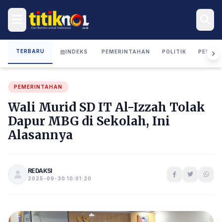
TERBARU
INDEKS
PEMERINTAHAN
POLITIK
PERIST
PEMERINTAHAN
Wali Murid SD IT Al-Izzah Tolak
Dapur MBG di Sekolah, Ini
Alasannya
REDAKSI
2025-09-30 10:01:20