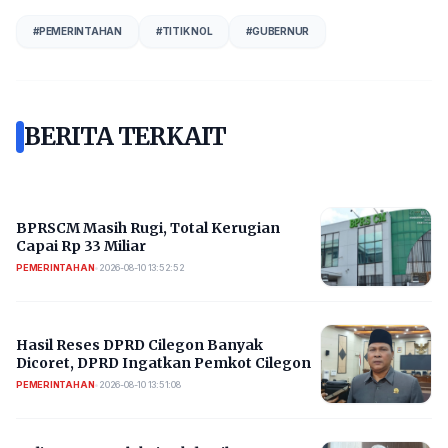
#
PEMERINTAHAN
#
TITIK NOL
#
GUBERNUR
BERITA TERKAIT
BPRSCM Masih Rugi, Total Kerugian
Capai Rp 33 Miliar
PEMERINTAHAN
•
2026-08-10 13:52:52
Hasil Reses DPRD Cilegon Banyak
Dicoret, DPRD Ingatkan Pemkot Cilegon
PEMERINTAHAN
•
2026-08-10 13:51:08