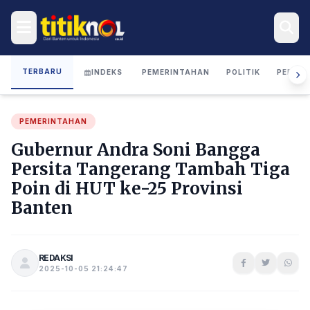
TERBARU
INDEKS
PEMERINTAHAN
POLITIK
PERIST
PEMERINTAHAN
Gubernur Andra Soni Bangga
Persita Tangerang Tambah Tiga
Poin di HUT ke-25 Provinsi
Banten
REDAKSI
2025-10-05 21:24:47