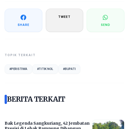
TWEET
SHARE
SEND
TOPIK TERKAIT
#
PERISTIWA
#
TITIK NOL
#
BUPATI
BERITA TERKAIT
Bak Legenda Sangkuriang, 42 Jembatan
Presisi di Lebak Rampung Dibangun