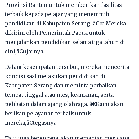
Provinsi Banten untuk memberikan fasilitas
terbaik kepada pelajar yang menempuh
pendidikan di Kabupaten Serang. â€œ Mereka
dikirim oleh Pemerintah Papua untuk
menjalankan pendidikan selama tiga tahun di
sini,â€ujarnya.
Dalam kesempatan tersebut, mereka mencerita
kondisi saat melakukan pendidikan di
Kabupaten Serang dan meminta perbaikan
tempat tinggal atau mes, keamanan, serta
pelibatan dalam ajang olahraga. â€Kami akan
berikan pelayanan terbaik untuk
mereka,â€tegasnya.
Tatu juga berencana, akan memantau mes yang