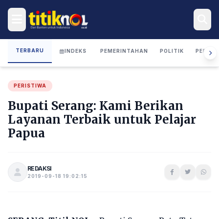
TERBARU
INDEKS
PEMERINTAHAN
POLITIK
PERIST
PERISTIWA
Bupati Serang: Kami Berikan
Layanan Terbaik untuk Pelajar
Papua
REDAKSI
2019-09-18 19:02:15