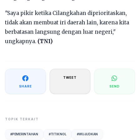
"Saya pikir ketika Cilangkahan diprioritaskan,
tidak akan membuat iri daerah lain, karena kita
berbatasan langsung dengan luar negeri,"
ungkapnya.
(TN1)
TWEET
SHARE
SEND
TOPIK TERKAIT
#
PEMERINTAHAN
#
TITIK NOL
#
WUJUDKAN