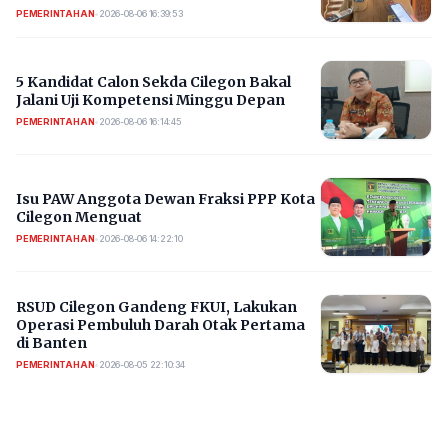
PEMERINTAHAN
•
2026-08-06 16:39:53
5 Kandidat Calon Sekda Cilegon Bakal
Jalani Uji Kompetensi Minggu Depan
PEMERINTAHAN
•
2026-08-06 16:14:45
Isu PAW Anggota Dewan Fraksi PPP Kota
Cilegon Menguat
PEMERINTAHAN
•
2026-08-06 14:22:10
RSUD Cilegon Gandeng FKUI, Lakukan
Operasi Pembuluh Darah Otak Pertama
di Banten
PEMERINTAHAN
•
2026-08-05 22:10:34