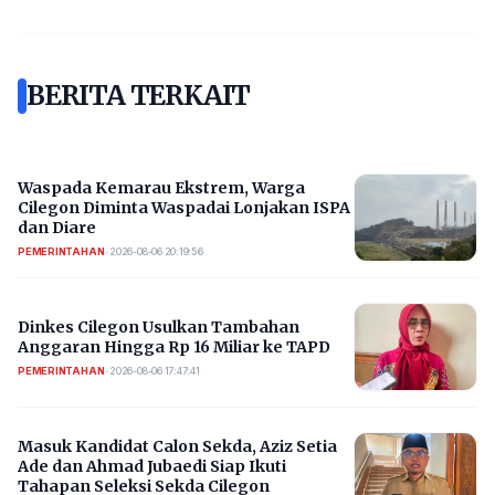
BERITA TERKAIT
Waspada Kemarau Ekstrem, Warga
Cilegon Diminta Waspadai Lonjakan ISPA
dan Diare
PEMERINTAHAN
•
2026-08-06 20:19:56
Dinkes Cilegon Usulkan Tambahan
Anggaran Hingga Rp 16 Miliar ke TAPD
PEMERINTAHAN
•
2026-08-06 17:47:41
Masuk Kandidat Calon Sekda, Aziz Setia
Ade dan Ahmad Jubaedi Siap Ikuti
Tahapan Seleksi Sekda Cilegon