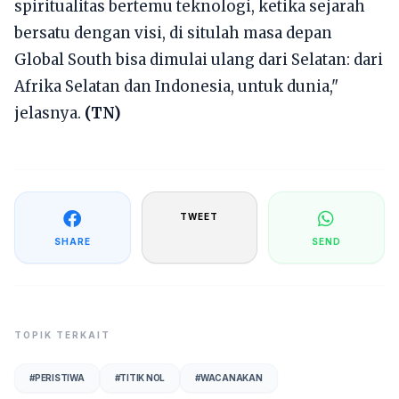
spiritualitas bertemu teknologi, ketika sejarah
bersatu dengan visi, di situlah masa depan
Global South bisa dimulai ulang dari Selatan: dari
Afrika Selatan dan Indonesia, untuk dunia,"
jelasnya.
(TN)
TWEET
SHARE
SEND
TOPIK TERKAIT
#
PERISTIWA
#
TITIK NOL
#
WACANAKAN