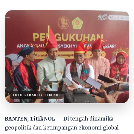
FOTO:
REDAKSI
/ TITIK NOL
BANTEN, TitikNOL
— Di tengah dinamika
geopolitik dan ketimpangan ekonomi global