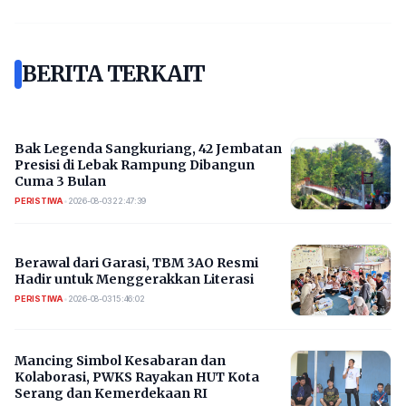
BERITA TERKAIT
Bak Legenda Sangkuriang, 42 Jembatan
Presisi di Lebak Rampung Dibangun
Cuma 3 Bulan
PERISTIWA
•
2026-08-03 22:47:39
Berawal dari Garasi, TBM 3AO Resmi
Hadir untuk Menggerakkan Literasi
PERISTIWA
•
2026-08-03 15:46:02
Mancing Simbol Kesabaran dan
Kolaborasi, PWKS Rayakan HUT Kota
Serang dan Kemerdekaan RI