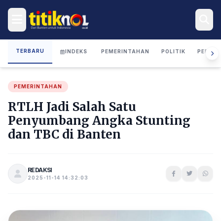
TERBARU
INDEKS
PEMERINTAHAN
POLITIK
PERIST
PEMERINTAHAN
RTLH Jadi Salah Satu
Penyumbang Angka Stunting
dan TBC di Banten
REDAKSI
2025-11-14 14:32:03