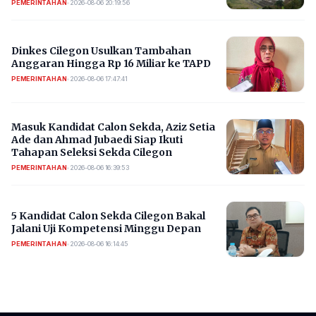
PEMERINTAHAN
•
2026-08-06 20:19:56
Dinkes Cilegon Usulkan Tambahan
Anggaran Hingga Rp 16 Miliar ke TAPD
PEMERINTAHAN
•
2026-08-06 17:47:41
Masuk Kandidat Calon Sekda, Aziz Setia
Ade dan Ahmad Jubaedi Siap Ikuti
Tahapan Seleksi Sekda Cilegon
PEMERINTAHAN
•
2026-08-06 16:39:53
5 Kandidat Calon Sekda Cilegon Bakal
Jalani Uji Kompetensi Minggu Depan
PEMERINTAHAN
•
2026-08-06 16:14:45