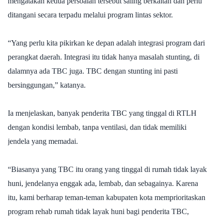
mengatakan kedua persoalan tersebut saling berkaitan dan perlu
ditangani secara terpadu melalui program lintas sektor.
“Yang perlu kita pikirkan ke depan adalah integrasi program dari
perangkat daerah. Integrasi itu tidak hanya masalah stunting, di
dalamnya ada TBC juga. TBC dengan stunting ini pasti
bersinggungan,” katanya.
Ia menjelaskan, banyak penderita TBC yang tinggal di RTLH
dengan kondisi lembab, tanpa ventilasi, dan tidak memiliki
jendela yang memadai.
“Biasanya yang TBC itu orang yang tinggal di rumah tidak layak
huni, jendelanya enggak ada, lembab, dan sebagainya. Karena
itu, kami berharap teman-teman kabupaten kota memprioritaskan
program rehab rumah tidak layak huni bagi penderita TBC,