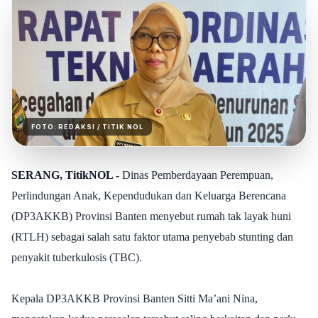
FOTO:
REDAKSI
/ TITIK NOL
SERANG, TitikNOL -
Dinas Pemberdayaan Perempuan,
Perlindungan Anak, Kependudukan dan Keluarga Berencana
(DP3AKKB) Provinsi Banten menyebut rumah tak layak huni
(RTLH) sebagai salah satu faktor utama penyebab stunting dan
penyakit tuberkulosis (TBC).
Kepala DP3AKKB Provinsi Banten Sitti Ma’ani Nina,