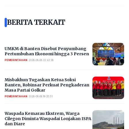
BERITA TERKAIT
UMKM di Banten Disebut Penyumbang
Pertumbuhan Ekonomi hingga 3 Persen
PEMERINTAHAN
•
2026-08-08 22:42:38
Misbakhun Tugaskan Ketua Soksi
Banten, Robinsar Perkuat Pengkaderan
Masa Partai Golkar
PEMERINTAHAN
•
2026-08-08 19:35:51
Waspada Kemarau Ekstrem, Warga
Cilegon Diminta Waspadai Lonjakan ISPA
dan Diare