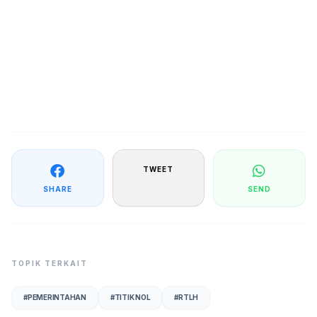
TWEET
SHARE
SEND
TOPIK TERKAIT
#
PEMERINTAHAN
#
TITIK NOL
#
RTLH