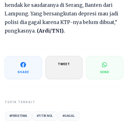
hendak ke saudaranya di Serang, Banten dari
Lampung. Yang bersangkutan depresi mau jadi
polisi dia gagal karena KTP-nya belum dibuat,"
pungkasnya.
(Ardi/TN1).
TWEET
SHARE
SEND
TOPIK TERKAIT
#
PERISTIWA
#
TITIK NOL
#
GAGAL