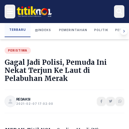
TERBARU
INDEKS
PEMERINTAHAN
POLITIK
PERIST
PERISTIWA
Gagal Jadi Polisi, Pemuda Ini
Nekat Terjun Ke Laut di
Pelabuhan Merak
REDAKSI
2021-02-07 17:02:00