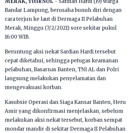
MERAK, TitikNOL
- Sardian Hardi (19) warga
Bandar Lampung, berusaha bunuh diri dengan
cara terjun ke laut di Dermaga II Pelabuhan
Merak, Minggu (7/2/2021) sore sekitar pukul
16:00 WIB.
Beruntung aksi nekat Sardian Hardi tersebut
cepat diketahui, sehingga petugas keamanan
pelabuhan, Basarnas Banten, TNI AL dan Polri
langsung melakukan penyelamatan dan
mengevakuasi korban.
Kasubsie Operasi dan Siaga Kansar Banten, Heru
Amir yang dikonfirmasi menjelaskan, sebelum
melakukan aksi nekat tersebut, korban sempat
mondar mandir di sekitar Dermaga II Pelabuhan