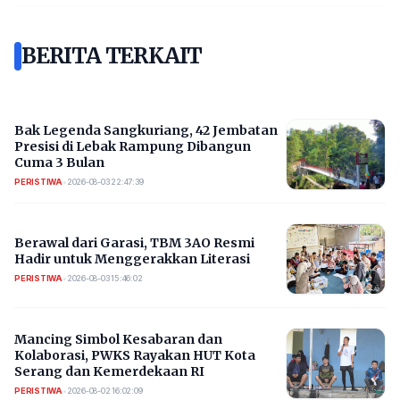
BERITA TERKAIT
Bak Legenda Sangkuriang, 42 Jembatan
Presisi di Lebak Rampung Dibangun
Cuma 3 Bulan
PERISTIWA
•
2026-08-03 22:47:39
Berawal dari Garasi, TBM 3AO Resmi
Hadir untuk Menggerakkan Literasi
PERISTIWA
•
2026-08-03 15:46:02
Mancing Simbol Kesabaran dan
Kolaborasi, PWKS Rayakan HUT Kota
Serang dan Kemerdekaan RI
PERISTIWA
•
2026-08-02 16:02:09