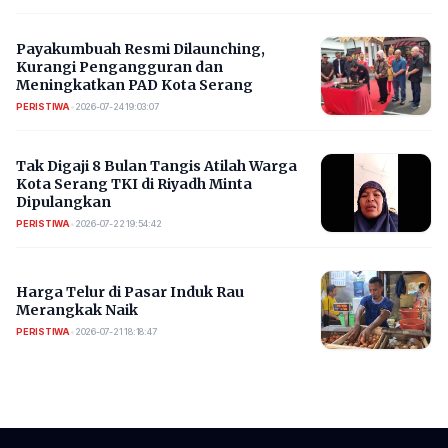
Payakumbuah Resmi Dilaunching,
Kurangi Pengangguran dan
Meningkatkan PAD Kota Serang
PERISTIWA
•
2026-07-24 19:03:07
​Tak Digaji 8 Bulan Tangis Atilah Warga
Kota Serang TKI di Riyadh Minta
Dipulangkan
PERISTIWA
•
2026-07-22 19:54:42
Harga Telur di Pasar Induk Rau
Merangkak Naik
PERISTIWA
•
2026-07-21 18:18:47