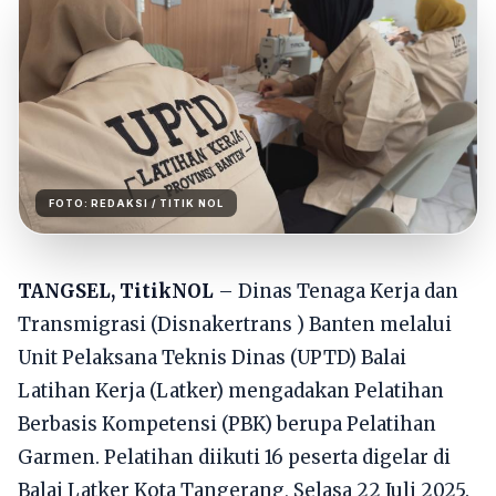
FOTO:
REDAKSI
/ TITIK NOL
TANGSEL, TitikNOL
– Dinas Tenaga Kerja dan
Transmigrasi (Disnakertrans ) Banten melalui
Unit Pelaksana Teknis Dinas (UPTD) Balai
Latihan Kerja (Latker) mengadakan Pelatihan
Berbasis Kompetensi (PBK) berupa Pelatihan
Garmen. Pelatihan diikuti 16 peserta digelar di
Balai Latker Kota Tangerang, Selasa 22 Juli 2025.