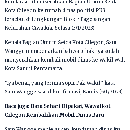
kendaraan itu diserahkan Bagian Umum Setda
Kota Cilegon ke rumah dinas politisi PKS
tersebut di Lingkungan Blok F Pagebangan,
Kelurahan Ciwaduk, Selasa (3/1/2023).
Kepala Bagian Umum Setda Kota Cilegon, Sam
Wangge membenarkan bahwa pihaknya sudah
menyerahkan kembali mobil dinas ke Wakil Wali
Kota Sanuji Pentamarta.
"Iya benar, yang terima sopir Pak Wakil," kata
Sam Wangge saat dikonfirmasi, Kamis (5/1/2023).
Baca juga:
Baru Sehari Dipakai, Wawalkot
Cilegon Kembalikan Mobil Dinas Baru
Sam Wangge menjelaskan, kendaraan dinas itu