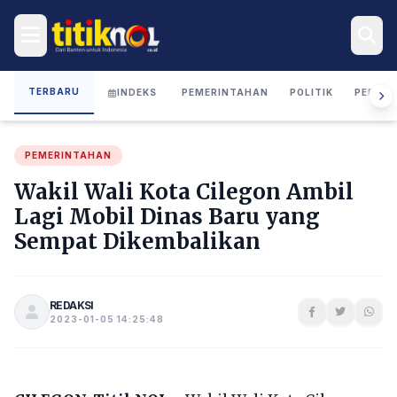
TERBARU
INDEKS
PEMERINTAHAN
POLITIK
PERIST
PEMERINTAHAN
Wakil Wali Kota Cilegon Ambil
Lagi Mobil Dinas Baru yang
Sempat Dikembalikan
REDAKSI
2023-01-05 14:25:48