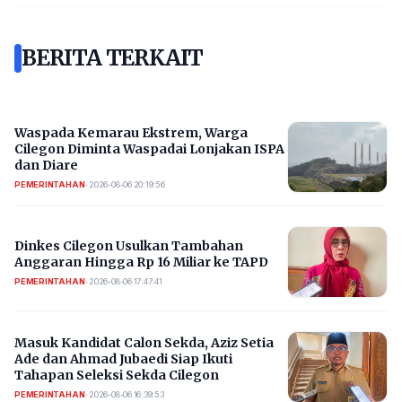
BERITA TERKAIT
Waspada Kemarau Ekstrem, Warga
Cilegon Diminta Waspadai Lonjakan ISPA
dan Diare
PEMERINTAHAN
•
2026-08-06 20:19:56
Dinkes Cilegon Usulkan Tambahan
Anggaran Hingga Rp 16 Miliar ke TAPD
PEMERINTAHAN
•
2026-08-06 17:47:41
Masuk Kandidat Calon Sekda, Aziz Setia
Ade dan Ahmad Jubaedi Siap Ikuti
Tahapan Seleksi Sekda Cilegon
PEMERINTAHAN
•
2026-08-06 16:39:53