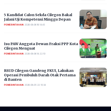
5 Kandidat Calon Sekda Cilegon Bakal
Jalani Uji Kompetensi Minggu Depan
PEMERINTAHAN
•
2026-08-06 16:14:45
Isu PAW Anggota Dewan Fraksi PPP Kota
Cilegon Menguat
PEMERINTAHAN
•
2026-08-06 14:22:10
RSUD Cilegon Gandeng FKUI, Lakukan
Operasi Pembuluh Darah Otak Pertama
di Banten
PEMERINTAHAN
•
2026-08-05 22:10:34