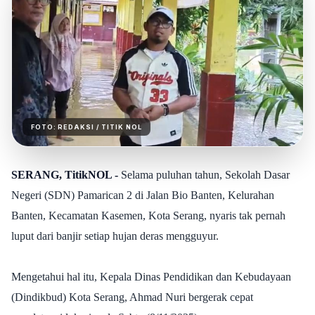
FOTO:
REDAKSI
/ TITIK NOL
SERANG, TitikNOL -
Selama puluhan tahun, Sekolah Dasar
Negeri (SDN) Pamarican 2 di Jalan Bio Banten, Kelurahan
Banten, Kecamatan Kasemen, Kota Serang, nyaris tak pernah
luput dari banjir setiap hujan deras mengguyur.
Mengetahui hal itu, Kepala Dinas Pendidikan dan Kebudayaan
(Dindikbud) Kota Serang, Ahmad Nuri bergerak cepat