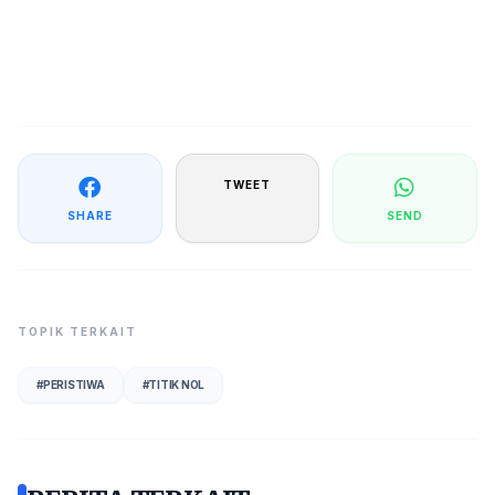
TWEET
SHARE
SEND
TOPIK TERKAIT
#
PERISTIWA
#
TITIK NOL