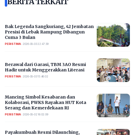
BERITA TERKAIT
Bak Legenda Sangkuriang, 42 Jembatan
Presisi di Lebak Rampung Dibangun
Cuma 3 Bulan
PERISTIWA
•
2026-08-03 22:47:39
Berawal dari Garasi, TBM 3AO Resmi
Hadir untuk Menggerakkan Literasi
PERISTIWA
•
2026-08-03 15:46:02
Mancing Simbol Kesabaran dan
Kolaborasi, PWKS Rayakan HUT Kota
Serang dan Kemerdekaan RI
PERISTIWA
•
2026-08-02 16:02:09
Payakumbuah Resmi Dilaunching,