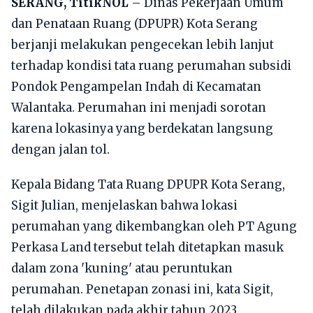
SERANG, TitikNOL
– Dinas Pekerjaan Umum
dan Penataan Ruang (DPUPR) Kota Serang
berjanji melakukan pengecekan lebih lanjut
terhadap kondisi tata ruang perumahan subsidi
Pondok Pengampelan Indah di Kecamatan
Walantaka. Perumahan ini menjadi sorotan
karena lokasinya yang berdekatan langsung
dengan jalan tol.
Kepala Bidang Tata Ruang DPUPR Kota Serang,
Sigit Julian, menjelaskan bahwa lokasi
perumahan yang dikembangkan oleh PT Agung
Perkasa Land tersebut telah ditetapkan masuk
dalam zona 'kuning' atau peruntukan
perumahan. Penetapan zonasi ini, kata Sigit,
telah dilakukan pada akhir tahun 2023.