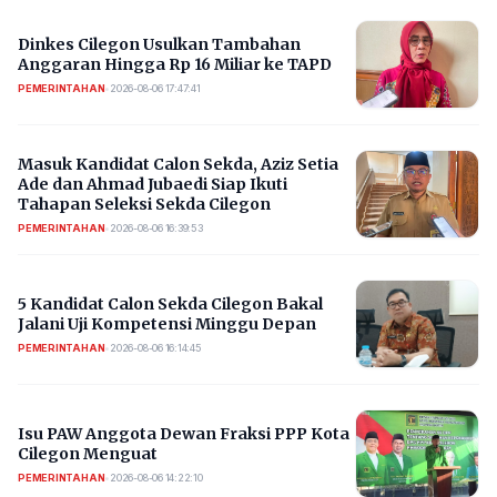
Dinkes Cilegon Usulkan Tambahan
Anggaran Hingga Rp 16 Miliar ke TAPD
PEMERINTAHAN
•
2026-08-06 17:47:41
Masuk Kandidat Calon Sekda, Aziz Setia
Ade dan Ahmad Jubaedi Siap Ikuti
Tahapan Seleksi Sekda Cilegon
PEMERINTAHAN
•
2026-08-06 16:39:53
5 Kandidat Calon Sekda Cilegon Bakal
Jalani Uji Kompetensi Minggu Depan
PEMERINTAHAN
•
2026-08-06 16:14:45
Isu PAW Anggota Dewan Fraksi PPP Kota
Cilegon Menguat
PEMERINTAHAN
•
2026-08-06 14:22:10