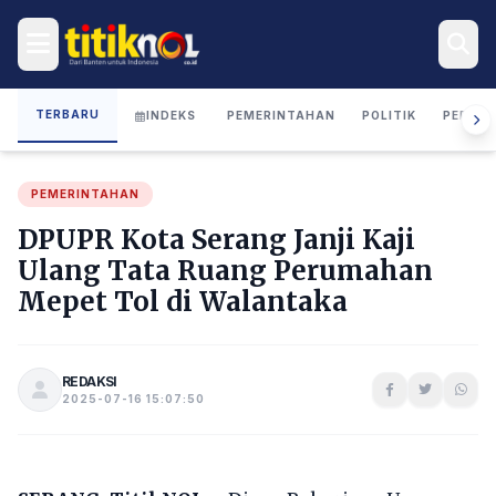
TERBARU
INDEKS
PEMERINTAHAN
POLITIK
PERIST
PEMERINTAHAN
DPUPR Kota Serang Janji Kaji
Ulang Tata Ruang Perumahan
Mepet Tol di Walantaka
REDAKSI
2025-07-16 15:07:50