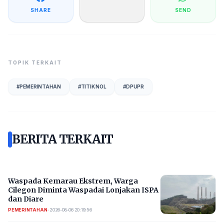
SHARE
SEND
TOPIK TERKAIT
#
PEMERINTAHAN
#
TITIK NOL
#
DPUPR
BERITA TERKAIT
Waspada Kemarau Ekstrem, Warga
Cilegon Diminta Waspadai Lonjakan ISPA
dan Diare
PEMERINTAHAN
•
2026-08-06 20:19:56