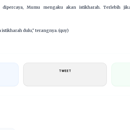
dipercaya, Mumu mengaku akan istikharah. Terlebih jika
 istikharah dulu," terangnya. (quy)
TWEET