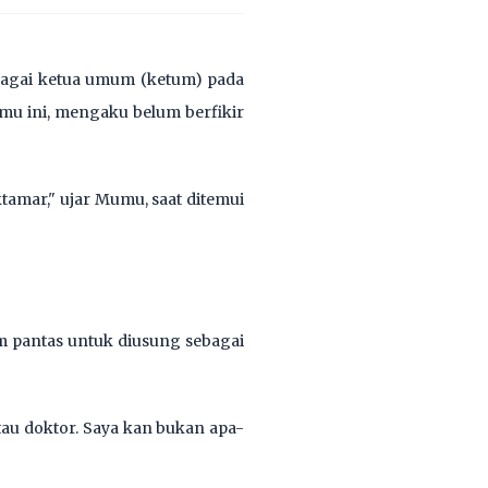
ebagai ketua umum (ketum) pada
mu ini, mengaku belum berfikir
amar," ujar Mumu, saat ditemui
m pantas untuk diusung sebagai
au doktor. Saya kan bukan apa-