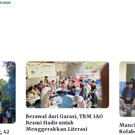
ISUKAN
Berawal dari Garasi, TBM 3AO
Resmi Hadir untuk
Manci
Menggerakkan Literasi
Kolab
, 42