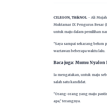
CILEGON, TitikNOL
- Ali Muja
Muktamar IX Pengurus Besar (P
untuk maju dalam pemilihan nan
"Saya sampai sekarang belum p
wartawan beberapa waktu lalu.
Baca juga:
Mumu Nyalon 
Ia mengatakan, untuk maju seb
salah satu kandidat.
"Orang-orang yang maju pastin
apa," terangnya.