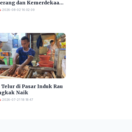
Serang dan Kemerdekaan
A
•
2026-08-02 16:02:09
Telur di Pasar Induk Rau
gkak Naik
A
•
2026-07-21 18:18:47