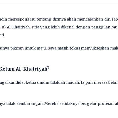
hidin merespons isu tentang dirinya akan mencalonkan diri s
B) Al-Khairiyah. Pria yang lebih dikenal dengan panggilan Mu
ti.
unya pikiran untuk maju. Saya masih fokus menyukseskan mukt
Ketum Al-Khairiyah?
agai kandidat ketua umum tidaklah mudah. Ia pun merasa belu
ya tidak sembarangan. Mereka setidaknya bergelar profesor at