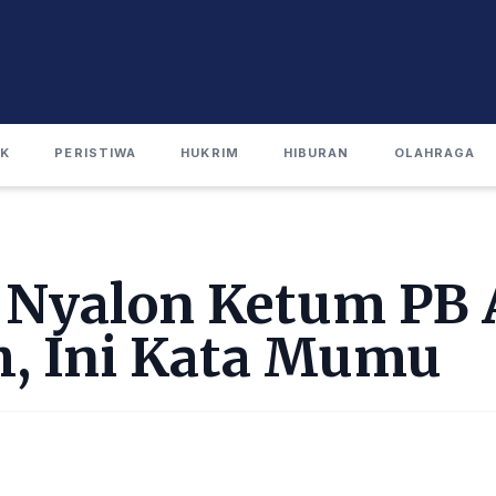
IK
PERISTIWA
HUKRIM
HIBURAN
OLAHRAGA
 Nyalon Ketum PB 
h, Ini Kata Mumu