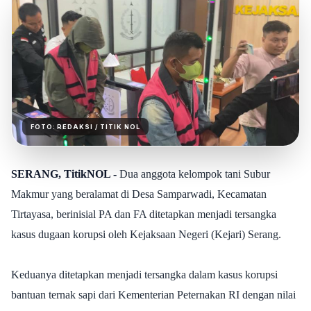
FOTO:
REDAKSI
/ TITIK NOL
SERANG, TitikNOL -
Dua anggota kelompok tani Subur
Makmur yang beralamat di Desa Samparwadi, Kecamatan
Tirtayasa, berinisial PA dan FA ditetapkan menjadi tersangka
kasus dugaan korupsi oleh Kejaksaan Negeri (Kejari) Serang.
Keduanya ditetapkan menjadi tersangka dalam kasus korupsi
bantuan ternak sapi dari Kementerian Peternakan RI dengan nilai