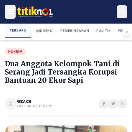
TERBARU
INDEKS
PEMERINTAHAN
POLITIK
PERIST
HUKRIM
Dua Anggota Kelompok Tani di
Serang Jadi Tersangka Korupsi
Bantuan 20 Ekor Sapi
REDAKSI
2025-10-07 11:57:21