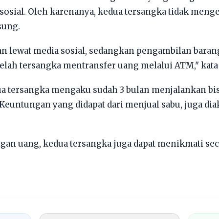
osial. Oleh karenanya, kedua tersangka tidak menge
sung.
n lewat media sosial, sedangkan pengambilan barang
elah tersangka mentransfer uang melalui ATM," kata 
ua tersangka mengaku sudah 3 bulan menjalankan bis
 Keuntungan yang didapat dari menjual sabu, juga di
an uang, kedua tersangka juga dapat menikmati secar