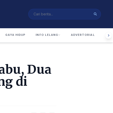
GAYA HIDUP
INFO LELANG
ADVERTORIAL
RUA
abu, Dua
ng di