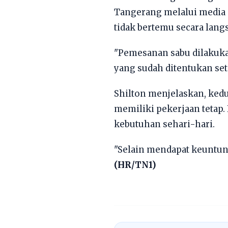
Tangerang melalui media s
tidak bertemu secara lang
"Pemesanan sabu dilakuka
yang sudah ditentukan set
Shilton menjelaskan, ked
memiliki pekerjaan tetap.
kebutuhan sehari-hari.
"Selain mendapat keuntung
(HR/TN1)