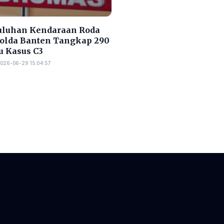
Puluhan Kendaraan Roda
Polda Banten Tangkap 290
u Kasus C3
026-06-29 15:04:57