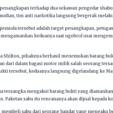
 penangkapan terhadap dua sekawan pengedar shabu i
mudian, tim anti narkotika langsung bergerak melak
a pemuda tersebut adalah target penangkapan, petug
l mengamankan keduanya saat ngobrol usai mengema
a Shilton, pihaknya berhasil menemukan barang bukt
an dari dalam bagasi motor milik salah seorang tersa
ukti tersebut, keduanya langsung digelandang ke Ma
a tersangka mengakui barang bukti yang diamankan
an. Paketan sabu itu rencananya akan dijual kepada k
 membeli sabu dari seorang bandar yang mengaku b