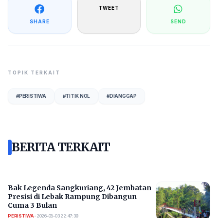
TWEET
SHARE
SEND
TOPIK TERKAIT
#
PERISTIWA
#
TITIK NOL
#
DIANGGAP
BERITA TERKAIT
Bak Legenda Sangkuriang, 42 Jembatan
Presisi di Lebak Rampung Dibangun
Cuma 3 Bulan
PERISTIWA
•
2026-08-03 22:47:39