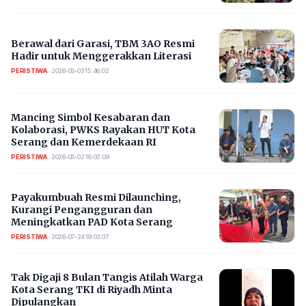
Berawal dari Garasi, TBM 3AO Resmi
Hadir untuk Menggerakkan Literasi
PERISTIWA
•
2026-08-03 15:46:02
Mancing Simbol Kesabaran dan
Kolaborasi, PWKS Rayakan HUT Kota
Serang dan Kemerdekaan RI
PERISTIWA
•
2026-08-02 16:02:09
Payakumbuah Resmi Dilaunching,
Kurangi Pengangguran dan
Meningkatkan PAD Kota Serang
PERISTIWA
•
2026-07-24 19:03:07
​Tak Digaji 8 Bulan Tangis Atilah Warga
Kota Serang TKI di Riyadh Minta
Dipulangkan