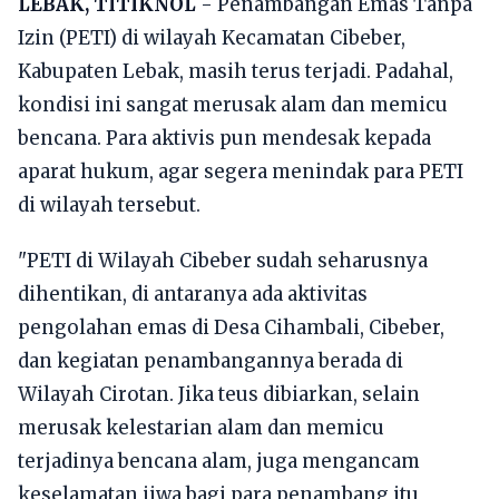
LEBAK, TITIKNOL
- Penambangan Emas Tanpa
Izin (PETI) di wilayah Kecamatan Cibeber,
Kabupaten Lebak, masih terus terjadi. Padahal,
kondisi ini sangat merusak alam dan memicu
bencana. Para aktivis pun mendesak kepada
aparat hukum, agar segera menindak para PETI
di wilayah tersebut.
"PETI di Wilayah Cibeber sudah seharusnya
dihentikan, di antaranya ada aktivitas
pengolahan emas di Desa Cihambali, Cibeber,
dan kegiatan penambangannya berada di
Wilayah Cirotan. Jika teus dibiarkan, selain
merusak kelestarian alam dan memicu
terjadinya bencana alam, juga mengancam
keselamatan jiwa bagi para penambang itu